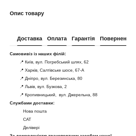
Опис товару
Доставка
Оплата
Гарантія
Повернення
Самовивіз із наших філій:
📍 Київ, вул. Погребський шлях, 62
📍 Харків, Салтівське шосе, 67-А
📍 Дніпро, вул. Березинська, 80
📍 Львів, вул. Бузкова, 2
📍 Кропивницький, вул. Джерельна, 88
Службами доставки:
Нова пошта
САТ
Делівері
За домовленістю транспортним засобом нашої