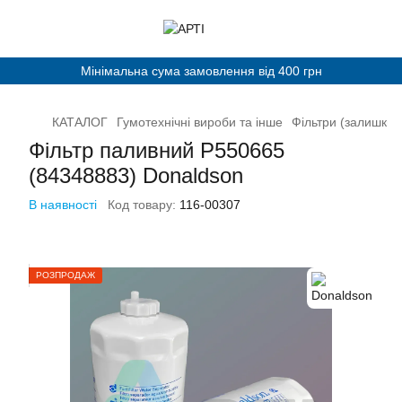
Мінімальна сума замовлення від 400 грн
КАТАЛОГ
Гумотехнічні вироби та інше
Фільтри (залишки)
Фільтр паливний P550665
(84348883) Donaldson
В наявності
Код товару:
116-00307
РОЗПРОДАЖ