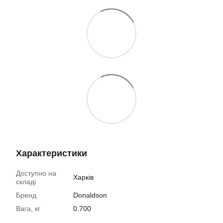
Характеристики
Доступно на
Харків
складі
Бренд
Donaldson
Вага, кг
0.700