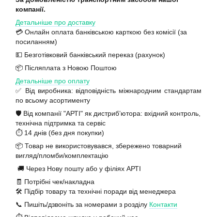
компанії.
Детальніше про доставку
💳 Онлайн оплата банківською карткою без комісії (за
посиланням)
💵 Безготівковий банківський переказ (рахунок)
📦 Післяплата з Новою Поштою
Детальніше про оплату
✅ Від виробника: відповідність міжнародним стандартам
по всьому асортименту
🛡️ Від компанії "АРТІ" як дистриб’ютора: вхідний контроль,
технічна підтримка та сервіс
⏱️ 14 днів (без дня покупки)
📦 Товар не використовувався, збережено товарний
вигляд/пломби/комплектацію
🚚 Через Нову пошту або у філіях АРТІ
🧾 Потрібні чек/накладна
🛠️ Підбір товару та технічні поради від менеджера
📞 Пишіть/дзвоніть за номерами з розділу
Контакти