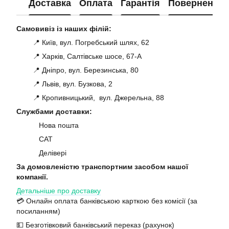
Доставка
Оплата
Гарантія
Повернення
Самовивіз із наших філій:
📍 Київ, вул. Погребський шлях, 62
📍 Харків, Салтівське шосе, 67-А
📍 Дніпро, вул. Березинська, 80
📍 Львів, вул. Бузкова, 2
📍 Кропивницький, вул. Джерельна, 88
Службами доставки:
Нова пошта
САТ
Делівері
За домовленістю транспортним засобом нашої
компанії.
Детальніше про доставку
💳 Онлайн оплата банківською карткою без комісії (за
посиланням)
💵 Безготівковий банківський переказ (рахунок)