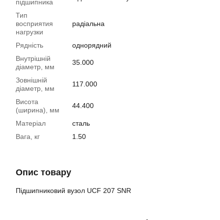
підшипника
Тип
восприятия
радіальна
нагрузки
Рядність
однорядний
Внутрішній
35.000
діаметр, мм
Зовнішній
117.000
діаметр, мм
Висота
44.400
(ширина), мм
Матеріал
сталь
Вага, кг
1.50
Опис товару
Підшипниковий вузол UCF 207 SNR