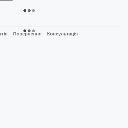
нтія
Повернення
Консультація