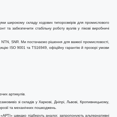
дяки широкому складу ходових типорозмірів для промислового
т та забезпечити стабільну роботу вузлів у пікові виробничі
L, NTN, SNR. Ми постачаємо рішення для важкої промисловості,
укцію ISO 9001 та TS16949, офіційну гарантію й прозорі умови
ючих артикулів.
овивіз зі складів у Харкові, Дніпрі, Львові, Кропивницькому,
орозії та механічних пошкоджень.
 «АРТІ» швидко підберуть аналог, запропонують альтернативні