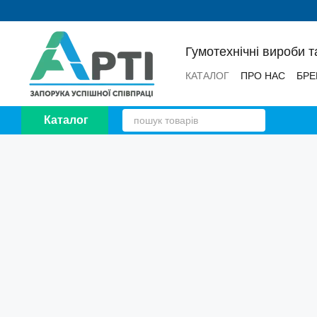
Перейти до основного контенту
Гумотехнічні вироби т
КАТАЛОГ
ПРО НАС
БРЕ
НОВИНИ
ВІДГУКИ
Каталог