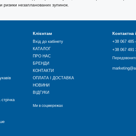
ти ризики незапланованих зупинок.
Клієнтам
Контактна
Вхід до кабінету
+38 067 485 
КАТАЛОГ
+38 067 491 
ПРО НАС
Передзвонит
БРЕНДИ
marketing@ar
КОНТАКТИ
укавів
ОПЛАТА І ДОСТАВКА
НОВИНИ
ВІДГУКИ
 стрічка
Ми в соцмережах
нше