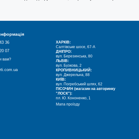
 інформація
43 36
ХАРКІВ:
Салтівське шосе, 67-А
20 07
ДНІПРО:
вул. Березинська, 80
и вам?
ЛЬВІВ:
вул. Бузкова, 2
ti.com.ua
КРОПИВНИЦЬКИЙ:
вул. Джерельна, 88
КИЇВ:
вул. Погребський шлях, 62
ПІСОЧИН (магазин на авторинку
"ЛОСК"):
пл. Ю. Кононенко, 1
Мапа проїзду