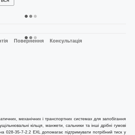
ться
нтія
Повернення
Консультація
атичних, механічних і транспортних системах для запобігання
щільнювальні кільця, манжети, сальники та інші дрібні гумові
ана 028-35-7-2.2 EXL допомагає підтримувати потрібний тиск у