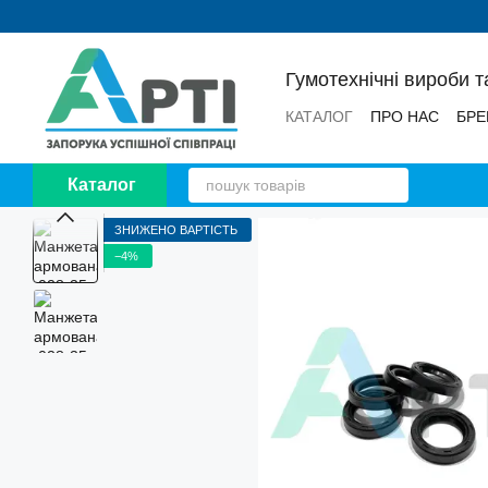
Перейти до основного контенту
Гумотехнічні вироби т
КАТАЛОГ
ПРО НАС
БРЕ
НОВИНИ
ВІДГУКИ
Каталог
ЗНИЖЕНО ВАРТІСТЬ
−4%