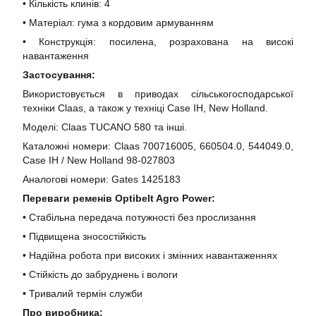
• Кількість клинів: 4
• Матеріал: гума з кордовим армуванням
• Конструкція: посилена, розрахована на високі
навантаження
Застосування:
Використовується в приводах сільськогосподарської
техніки Claas, а також у техніці Case IH, New Holland.
Моделі: Claas TUCANO 580 та інші.
Каталожні номери: Claas 700716005, 660504.0, 544049.0,
Case IH / New Holland 98-027803
Аналогові номери: Gates 1425183
Переваги ременів Optibelt Agro Power:
• Стабільна передача потужності без прослизання
• Підвищена зносостійкість
• Надійна робота при високих і змінних навантаженнях
• Стійкість до забруднень і вологи
• Тривалий термін служби
Про виробника: