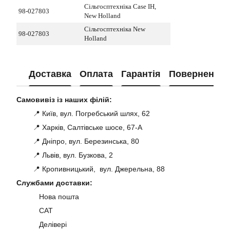
Сільгосптехніка Case IH,
98-027803
New Holland
Сільгосптехніка New
98-027803
Holland
Доставка
Оплата
Гарантія
Повернення
Самовивіз із наших філій:
📍 Київ, вул. Погребський шлях, 62
📍 Харків, Салтівське шосе, 67-А
📍 Дніпро, вул. Березинська, 80
📍 Львів, вул. Бузкова, 2
📍 Кропивницький, вул. Джерельна, 88
Службами доставки:
Нова пошта
САТ
Делівері