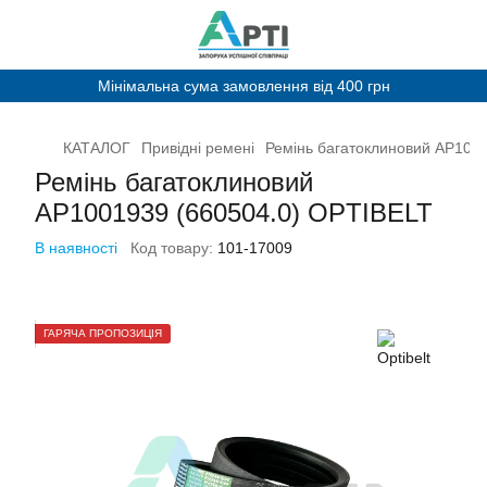
Мінімальна сума замовлення від 400 грн
КАТАЛОГ
Привідні ремені
Ремінь багатоклиновий AP100
Ремінь багатоклиновий
AP1001939 (660504.0) OPTIBELT
В наявності
Код товару:
101-17009
ГАРЯЧА ПРОПОЗИЦІЯ