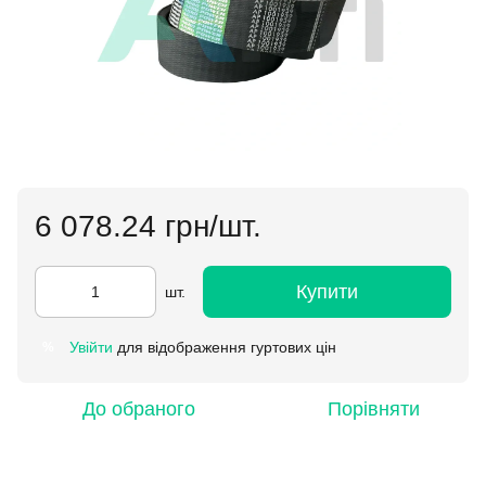
6 078.24 грн/шт.
Купити
шт.
Увійти
для відображення гуртових цін
%
До обраного
Порівняти