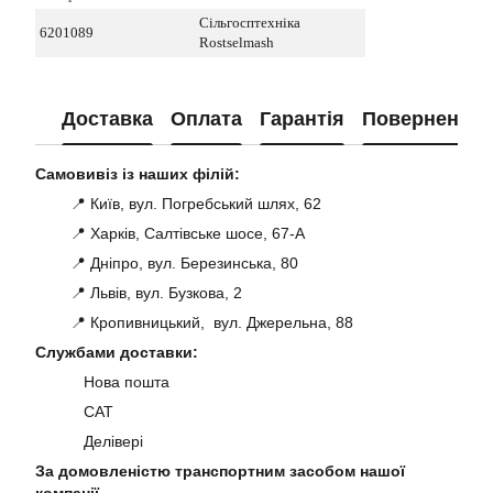
Сільгосптехніка
6201089
Rostselmash
Доставка
Оплата
Гарантія
Повернення
Самовивіз із наших філій:
📍 Київ, вул. Погребський шлях, 62
📍 Харків, Салтівське шосе, 67-А
📍 Дніпро, вул. Березинська, 80
📍 Львів, вул. Бузкова, 2
📍 Кропивницький, вул. Джерельна, 88
Службами доставки:
Нова пошта
САТ
Делівері
За домовленістю транспортним засобом нашої