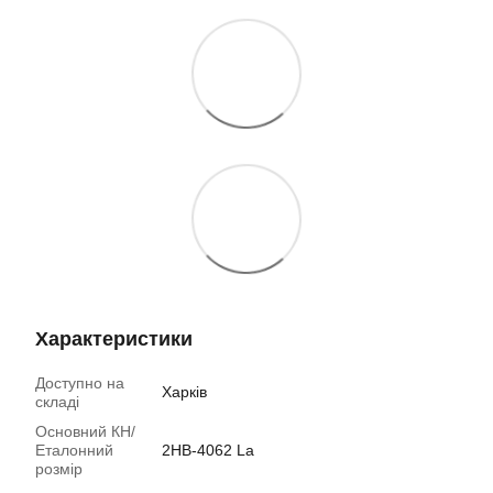
Характеристики
Доступно на
Харків
складі
Основний КН/
Еталонний
2НB-4062 La
розмір