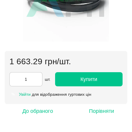
1 663.29 грн/шт.
Купити
шт.
Увійти
для відображення гуртових цін
%
До обраного
Порівняти