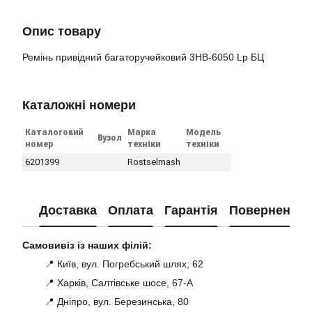
Опис товару
Ремінь привідний багаторучейковий 3НВ-6050 Lp БЦ
Каталожні номери
Каталоговий
Марка
Модель
Вузол
номер
техніки
техніки
6201399
Rostselmash
Доставка
Оплата
Гарантія
Повернення
Самовивіз із наших філій:
📍 Київ, вул. Погребський шлях, 62
📍 Харків, Салтівське шосе, 67-А
📍 Дніпро, вул. Березинська, 80