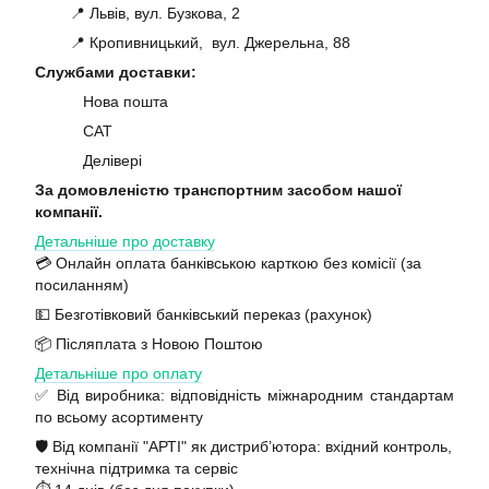
📍 Львів, вул. Бузкова, 2
📍 Кропивницький, вул. Джерельна, 88
Службами доставки:
Нова пошта
САТ
Делівері
За домовленістю транспортним засобом нашої
компанії.
Детальніше про доставку
💳 Онлайн оплата банківською карткою без комісії (за
посиланням)
💵 Безготівковий банківський переказ (рахунок)
📦 Післяплата з Новою Поштою
Детальніше про оплату
✅ Від виробника: відповідність міжнародним стандартам
по всьому асортименту
🛡️ Від компанії "АРТІ" як дистриб’ютора: вхідний контроль,
технічна підтримка та сервіс