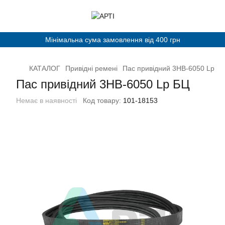
Мінімальна сума замовлення від 400 грн
КАТАЛОГ
Привідні ремені
Пас привідний 3НВ-6050 Lp Б
Пас привідний 3НВ-6050 Lp БЦ
Немає в наявності
Код товару:
101-18153