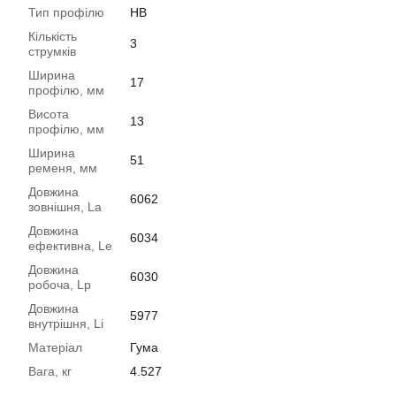
Тип профілю
HB
Кількість
3
струмків
Ширина
17
профілю, мм
Висота
13
профілю, мм
Ширина
51
ременя, мм
Довжина
6062
зовнішня, La
Довжина
6034
ефективна, Le
Довжина
6030
робоча, Lp
Довжина
5977
внутрішня, Li
Матеріал
Гума
Вага, кг
4.527