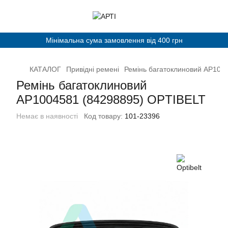
Мінімальна сума замовлення від 400 грн
КАТАЛОГ
Привідні ремені
Ремінь багатоклиновий AP100
Ремінь багатоклиновий
AP1004581 (84298895) OPTIBELT
Немає в наявності
Код товару:
101-23396