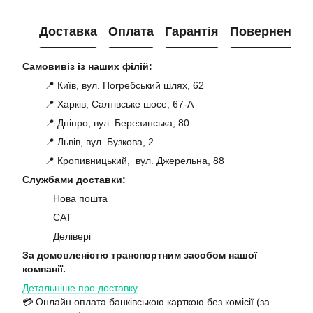
Доставка
Оплата
Гарантія
Повернення
Самовивіз із наших філій:
📍 Київ, вул. Погребський шлях, 62
📍 Харків, Салтівське шосе, 67-А
📍 Дніпро, вул. Березинська, 80
📍 Львів, вул. Бузкова, 2
📍 Кропивницький, вул. Джерельна, 88
Службами доставки:
Нова пошта
САТ
Делівері
За домовленістю транспортним засобом нашої
компанії.
Детальніше про доставку
💳 Онлайн оплата банківською карткою без комісії (за