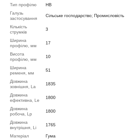
Тип профілю
HB
Галузь
Сільське господарство; Промисловість
застосування
Кількість
3
струмків
Ширина
17
профілю, мм
Висота
10
профілю, мм
Ширина
51
ременя, мм
Довжина
1835
зовнішня, La
Довжина
1800
ефективна, Le
Довжина
1800
робоча, Lp
Довжина
1765
внутрішня, Li
Матеріал
Гума