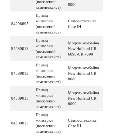
(посилений
8090
каменезахист)
Привід
жниварки
Сільгосптехніка
84298895
(посилений
Case IH
каменезахист)
Привід
Модель комбайна
жниварки
84589013
New Holland CR
(посилений
6090-CR 7090
каменезахист)
Привід
Модель комбайна
жниварки
84589013
New Holland CR
(посилений
8080
каменезахист)
Привід
Модель комбайна
жниварки
84589013
New Holland CR
(посилений
8090
каменезахист)
Привід
жниварки
Сільгосптехніка
84589013
(посилений
Case IH
каменезахист)