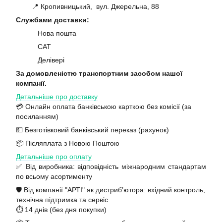
📍 Кропивницький, вул. Джерельна, 88
Службами доставки:
Нова пошта
САТ
Делівері
За домовленістю транспортним засобом нашої
компанії.
Детальніше про доставку
💳 Онлайн оплата банківською карткою без комісії (за
посиланням)
💵 Безготівковий банківський переказ (рахунок)
📦 Післяплата з Новою Поштою
Детальніше про оплату
✅ Від виробника: відповідність міжнародним стандартам
по всьому асортименту
🛡️ Від компанії "АРТІ" як дистриб’ютора: вхідний контроль,
технічна підтримка та сервіс
⏱️ 14 днів (без дня покупки)