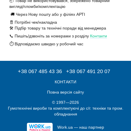
📦 Товар не використовувався, збережено товарний
вигляд/пломби/комплектацію
🚚 Через Нову пошту або у філіях АРТІ
🧾 Потрібні чек/накладна
🛠️ Підбір товару та технічні поради від менеджера
📞 Пишіть/дзвоніть за номерами з розділу
Контакти
⏱️ Відповідаємо швидко у робочий час
+38 067 485 43 36
+38 067 491 20 07
КОНТАКТИ
Повна версія сайту
© 1997—2026
Гумотехнічні вироби та комплектуючі до с/г. техніки та пром.
обладнання
Work.ua — наш партнер