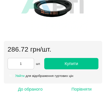
286.72 грн/шт.
Купити
шт.
Увійти
для відображення гуртових цін
%
До обраного
Порівняти