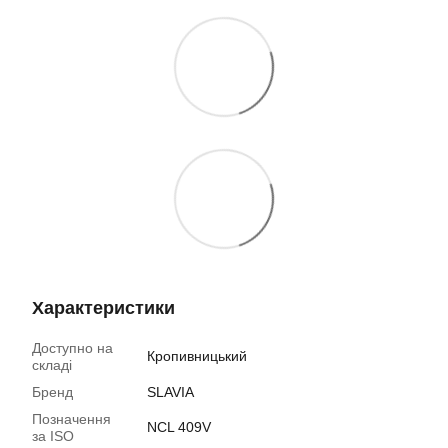
Характеристики
Доступно на
Кропивницький
складі
Бренд
SLAVIA
Позначення
NCL 409V
за ISO