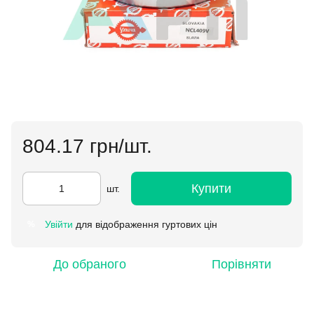
804.17 грн/шт.
Купити
шт.
Увійти
для відображення гуртових цін
%
До обраного
Порівняти