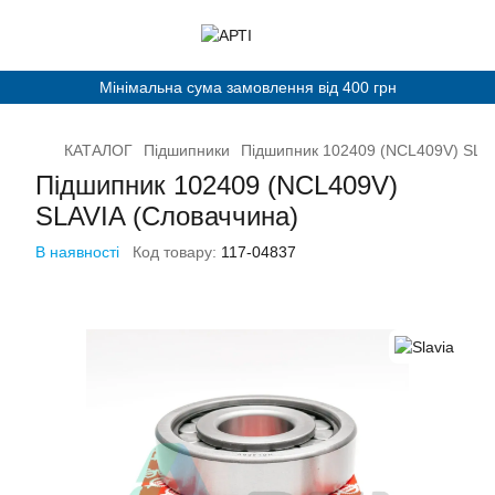
Мінімальна сума замовлення від 400 грн
КАТАЛОГ
Підшипники
Підшипник 102409 (NCL409V) SLAV
Підшипник 102409 (NCL409V)
SLAVIA (Словаччина)
В наявності
Код товару:
117-04837