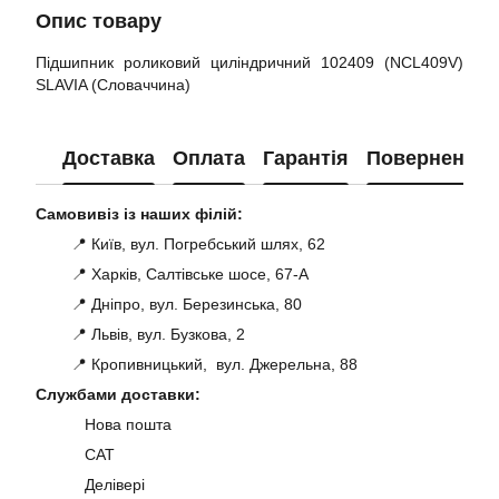
Опис товару
Підшипник роликовий циліндричний 102409 (NCL409V)
SLAVIA (Словаччина)
Доставка
Оплата
Гарантія
Повернення
Самовивіз із наших філій:
📍 Київ, вул. Погребський шлях, 62
📍 Харків, Салтівське шосе, 67-А
📍 Дніпро, вул. Березинська, 80
📍 Львів, вул. Бузкова, 2
📍 Кропивницький, вул. Джерельна, 88
Службами доставки:
Нова пошта
САТ
Делівері