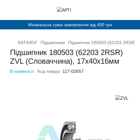
Мінімальна сума замовлення від 400 грн
КАТАЛОГ
Підшипники
Підшипник 180503 (62203 2RSR) Z
Підшипник 180503 (62203 2RSR)
ZVL (Словаччина), 17х40х16мм
В наявності
Код товару:
117-02657