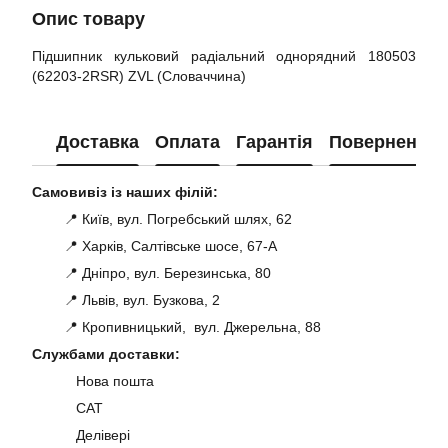
Опис товару
Підшипник кульковий радіальний однорядний 180503
(62203-2RSR) ZVL (Словаччина)
Доставка
Оплата
Гарантія
Повернення
Самовивіз із наших філій:
📍 Київ, вул. Погребський шлях, 62
📍 Харків, Салтівське шосе, 67-А
📍 Дніпро, вул. Березинська, 80
📍 Львів, вул. Бузкова, 2
📍 Кропивницький, вул. Джерельна, 88
Службами доставки:
Нова пошта
САТ
Делівері