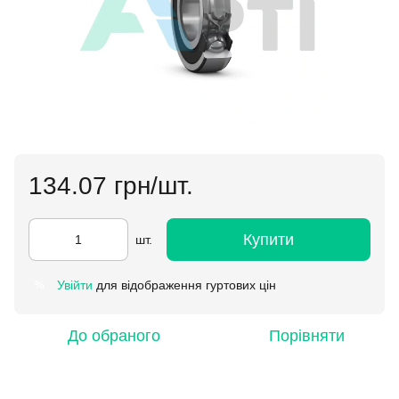
134.07 грн/шт.
Купити
шт.
Увійти
для відображення гуртових цін
%
До обраного
Порівняти