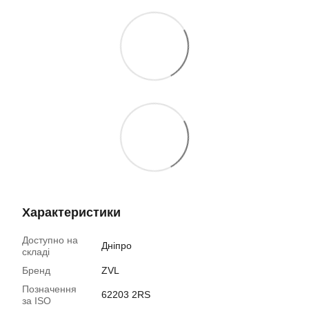
Характеристики
Доступно на
Дніпро
складі
Бренд
ZVL
Позначення
62203 2RS
за ISO