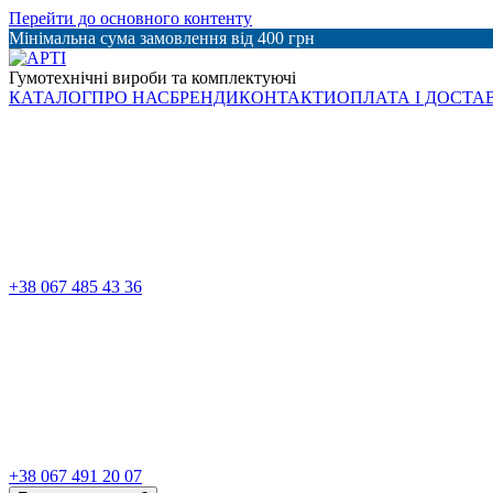
Перейти до основного контенту
Мінімальна сума замовлення від 400 грн
Гумотехнічні вироби та комплектуючі
КАТАЛОГ
ПРО НАС
БРЕНДИ
КОНТАКТИ
ОПЛАТА І ДОСТА
+38 067 485 43 36
+38 067 491 20 07