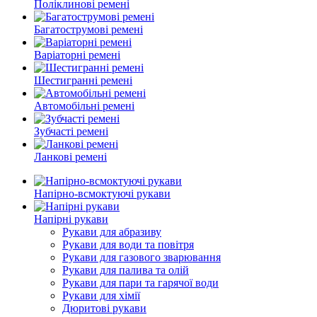
Поліклинові ремені
Багатострумові ремені
Варіаторні ремені
Шестигранні ремені
Автомобільні ремені
Зубчасті ремені
Ланкові ремені
Напірно-всмоктуючі рукави
Напірні рукави
Рукави для абразиву
Рукави для води та повітря
Рукави для газового зварювання
Рукави для палива та олій
Рукави для пари та гарячої води
Рукави для хімії
Дюритові рукави