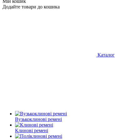
Мій кошик
Додайте товари до кошика
Каталог
Вузькоклинові ремені
Клинові ремені