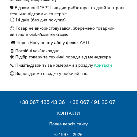
🛡️ Від компанії "АРТІ" як дистриб’ютора: вхідний контроль,
технічна підтримка та сервіс
⏱️ 14 днів (без дня покупки)
📦 Товар не використовувався, збережено товарний
вигляд/пломби/комплектацію
🚚 Через Нову пошту або у філіях АРТІ
🧾 Потрібні чек/накладна
🛠️ Підбір товару та технічні поради від менеджера
📞 Пишіть/дзвоніть за номерами з розділу
Контакти
⏱️ Відповідаємо швидко у робочий час
+38 067 485 43 36
+38 067 491 20 07
КОНТАКТИ
Повна версія сайту
© 1997—2026