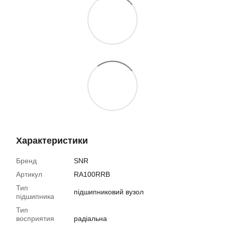
Характеристики
Бренд
SNR
Артикул
RA100RRB
Тип
підшипниковий вузол
підшипника
Тип
восприятия
радіальна