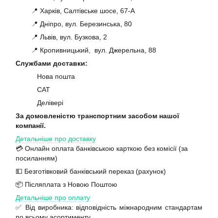
📍 Харків, Салтівське шосе, 67-А
📍 Дніпро, вул. Березинська, 80
📍 Львів, вул. Бузкова, 2
📍 Кропивницький, вул. Джерельна, 88
Службами доставки:
Нова пошта
САТ
Делівері
За домовленістю транспортним засобом нашої
компанії.
Детальніше про доставку
💳 Онлайн оплата банківською карткою без комісії (за
посиланням)
💵 Безготівковий банківський переказ (рахунок)
📦 Післяплата з Новою Поштою
Детальніше про оплату
✅ Від виробника: відповідність міжнародним стандартам
по всьому асортименту