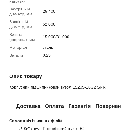
нагрузки
Внутрішній
25.400
діаметр, мм
Зовнішній
52.000
діаметр, мм
Висота
15.000/31.000
(ширина), мм
Матеріал
сталь
Вага, кг
0.23
Опис товару
Корпусний підшипниковий вузол ES205-16G2 SNR
Доставка
Оплата
Гарантія
Повернення
Самовивіз із наших філій:
📍 Київ, вул. Погребський шлях, 62