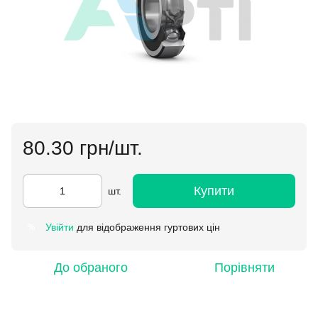
80.30 грн/шт.
Купити
шт.
Увійти
для відображення гуртових цін
%
До обраного
Порівняти