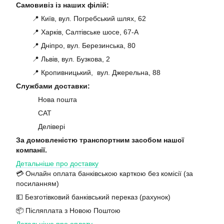
Самовивіз із наших філій:
📍 Київ, вул. Погребський шлях, 62
📍 Харків, Салтівське шосе, 67-А
📍 Дніпро, вул. Березинська, 80
📍 Львів, вул. Бузкова, 2
📍 Кропивницький, вул. Джерельна, 88
Службами доставки:
Нова пошта
САТ
Делівері
За домовленістю транспортним засобом нашої
компанії.
Детальніше про доставку
💳 Онлайн оплата банківською карткою без комісії (за
посиланням)
💵 Безготівковий банківський переказ (рахунок)
📦 Післяплата з Новою Поштою