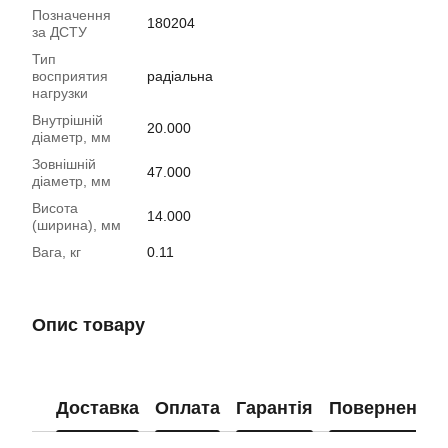
Позначення
180204
за ДСТУ
Тип
восприятия
радіальна
нагрузки
Внутрішній
20.000
діаметр, мм
Зовнішній
47.000
діаметр, мм
Висота
14.000
(ширина), мм
Вага, кг
0.11
Опис товару
Доставка
Оплата
Гарантія
Повернення