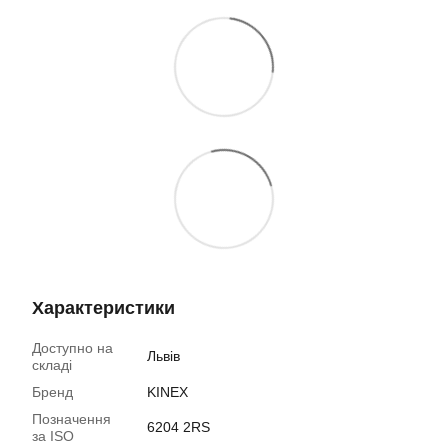
Характеристики
Доступно на
Львів
складі
Бренд
KINEX
Позначення
6204 2RS
за ISO