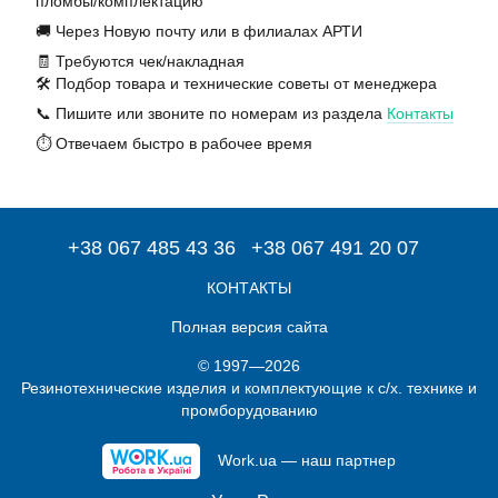
пломбы/комплектацию
🚚 Через Новую почту или в филиалах АРТИ
🧾 Требуются чек/накладная
🛠️ Подбор товара и технические советы от менеджера
📞 Пишите или звоните по номерам из раздела
Контакты
⏱️ Отвечаем быстро в рабочее время
+38 067 485 43 36
+38 067 491 20 07
КОНТАКТЫ
Полная версия сайта
© 1997—2026
Резинотехнические изделия и комплектующие к с/х. технике и
промборудованию
Work.ua — наш партнер