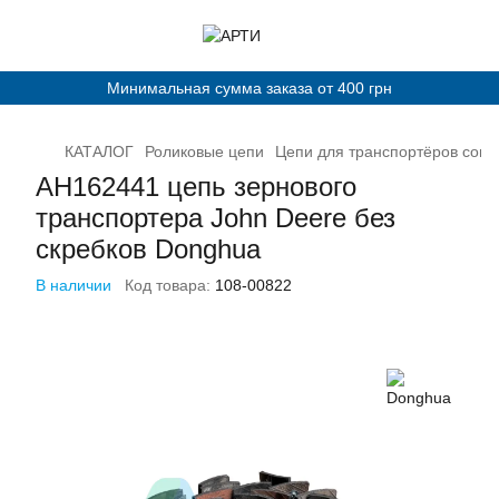
Минимальная сумма заказа от 400 грн
КАТАЛОГ
Роликовые цепи
Цепи для транспортёров сог
AH162441 цепь зернового
транспортера John Deere без
скребков Donghua
В наличии
Код товара:
108-00822