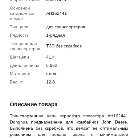
Основной
каталожный
AH162441
номер
Тип цепи
для транспортеров
Рядность
1-рядная
Тип цепи для
ТЗЭ без скребков
транспортеров
Шаг цепи
41,4
Длина цепи, м
5.962
Материал
сталь
Вес, кг
12.8
Описание товара
Транспортерная цепь зернового элеватора AH162441
Donghua предназначена для комбайнов John Deere.
Выполнена без скребков, что делает её оптимальным
решением для подачи зерна с минимальной