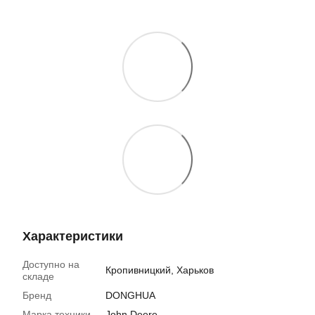
Характеристики
Доступно на
Кропивницкий, Харьков
складе
Бренд
DONGHUA
Марка техники
John Deere