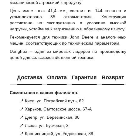
механической агрессией к продукту.
Цепь имеет шаг 41,4 мм, состоит из 144 звеньев и
укомплектована 35 аттачментами. Конструкция
рассчитана на эксплуатацию в условиях высокой
нагрузки, устойчива к загрязнению и абразивному износу.
Рекомендуется для техники John Deere и аналогичных
машин, соответствующих по техническим параметрам.
Donghua – один из мировых лидеров по производству
цепей для сельскохозяйственной техники.
Доставка
Оплата
Гарантия
Возврат
Ко
Самовывоз с наших филиалов:
📍 Киев, ул. Погребской путь, 62
📍 Харьков, Салтовское шоссе, 67-А
📍 Днепр, ул. Березинская, 80
📍 Львов, ул. Бузковая, 2
📍 Кропивницкий, ул. Родниковая, 88