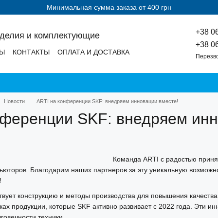
Минимальная сумма заказа от 400 грн
+38 0
зделия и комплектующие
+38 0
ДЫ
КОНТАКТЫ
ОПЛАТА И ДОСТАВКА
Перезв
Новости
ARTI на конференции SKF: внедряем инновации вместе!
нференции SKF: внедряем инн
Команда ARTI с радостью прин
юторов. Благодарим наших партнеров за эту уникальную возможно
!
вует конструкцию и методы производства для повышения качества
ках продукции, которые SKF активно развивает с 2022 года. Эти 
говечности техники.