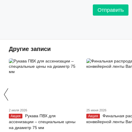
Отправить
Другие записи
2 июля 2026
25 июня 2026
Рукава ПВХ для
Финальная ра
Акция
Акция
ассенизации – специальные цены
конвейерной ленты Ba
на диаметр 75 мм