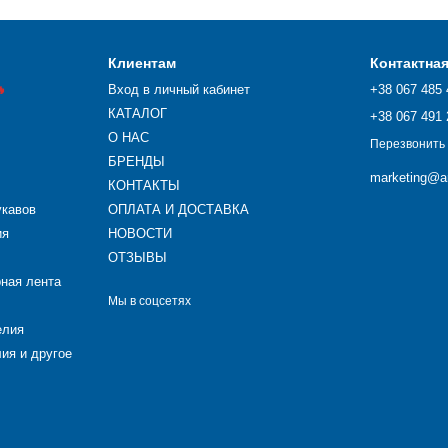
Клиентам
Контактна

Вход в личный кабинет
+38 067 485 
КАТАЛОГ
+38 067 491 
О НАС
Перезвонить
БРЕНДЫ
marketing@ar
КОНТАКТЫ
укавов
ОПЛАТА И ДОСТАВКА
ия
НОВОСТИ
ОТЗЫВЫ
рная лента
Мы в соцсетях
елия
ия и другое