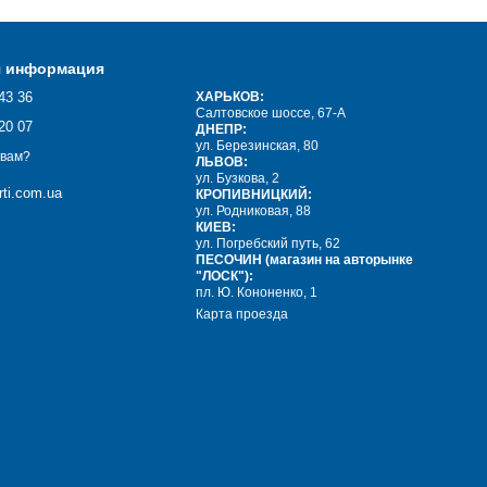
я информация
43 36
ХАРЬКОВ:
Салтовское шоссе, 67-А
20 07
ДНЕПР:
ул. Березинская, 80
 вам?
ЛЬВОВ:
ул. Бузкова, 2
ti.com.ua
КРОПИВНИЦКИЙ:
ул. Родниковая, 88
КИЕВ:
ул. Погребский путь, 62
ПЕСОЧИН (магазин на авторынке
"ЛОСК"):
пл. Ю. Кононенко, 1
Карта проезда