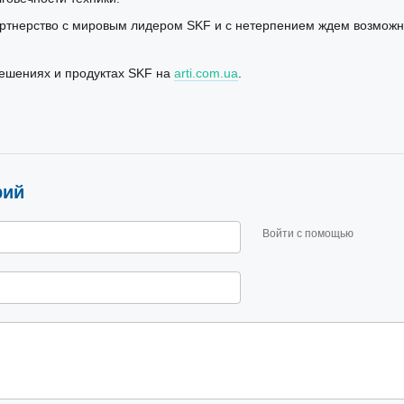
ртнерство с мировым лидером SKF и с нетерпением ждем возможно
решениях и продуктах SKF на
arti.com.ua
.
рий
Войти с помощью