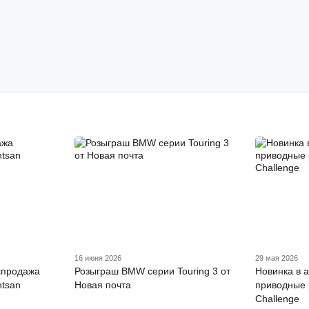
16 июня 2026
29 мая 2026
спродажа
Розыграш BMW серии Touring 3 от
Новинка в 
ntsan
Новая почта
приводные 
Challenge