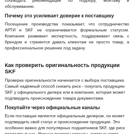
соблюдать рекомендации по подбору, монтажу и
обслуживанию.
Почему это усиливает доверие к поставщику
Посещение производства показывает, что сотрудничество
АРТИ и SKF не ограничивается формальным статусом.
Компания развивает экспертность, поддерживает связь с
брендом и стремится давать клиентам не просто товар, а
профессиональное решение под задачу.
Как проверить оригинальность продукции
SKF
Проверка оригинальности начинается с выбора поставщика.
Самый надёжный способ снизить риск - покупать продукцию
SKF у официального дилера или в компании, которая может
подтвердить происхождение товара документами.
Покупайте через официальные каналы
Если поставщик является официальным дилером, он может
подтвердить свой статус и происхождение продукции. Это
особенно важно для популярных подшипников SKF, где риск
подделок выше. Именно поэтому клиенты, которые хотят