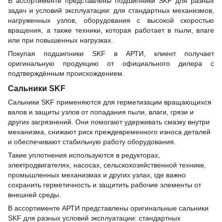
В ассортименте представлены подшипники SKF для разных
задач и условий эксплуатации: для стандартных механизмов,
нагруженных узлов, оборудования с высокой скоростью
вращения, а также техники, которая работает в пыли, влаге
или при повышенных нагрузках.
Покупая подшипники SKF в АРТИ, клиент получает
оригинальную продукцию от официального дилера с
подтверждённым происхождением.
Сальники SKF
Сальники SKF применяются для герметизации вращающихся
валов и защиты узлов от попадания пыли, влаги, грязи и
других загрязнений. Они помогают удерживать смазку внутри
механизма, снижают риск преждевременного износа деталей
и обеспечивают стабильную работу оборудования.
Такие уплотнения используются в редукторах,
электродвигателях, насосах, сельскохозяйственной технике,
промышленных механизмах и других узлах, где важно
сохранить герметичность и защитить рабочие элементы от
внешней среды.
В ассортименте АРТИ представлены оригинальные сальники
SKF для разных условий эксплуатации: стандартных