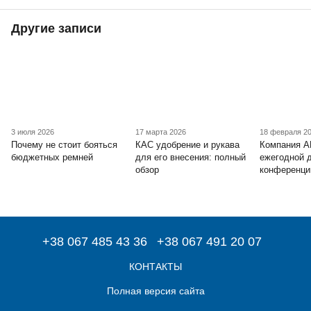
Другие записи
3 июля 2026
17 марта 2026
18 февраля 2
Почему не стоит бояться
КАС удобрение и рукава
Компания А
бюджетных ремней
для его внесения: полный
ежегодной 
обзор
конференци
+38 067 485 43 36
+38 067 491 20 07
КОНТАКТЫ
Полная версия сайта