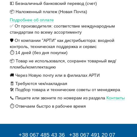
💵 Безналичный банковский перевод (счет)
📦 Наложенный платеж (Новая Почта)
Подробнее об оплате
✅ От производителя: соответствие международным
стандартам по всему ассортименту
🛡️ От компании "АРТИ" как дистрибьютора: входной
контроль, техническая поддержка и сервис
⏱️ 14 дней (без дня покупки)
📦 Товар не использовался, сохранен товарный вид/
пломбы/комплектацию
🚚 Через Новую почту или в филиалах АРТИ
🧾 Требуются чек/накладная
🛠️ Подбор товара и технические советы от менеджера
📞 Пишите или звоните по номерам из раздела
Контакты
⏱️ Отвечаем быстро в рабочее время
+38 067 485 43 36
+38 067 491 20 07