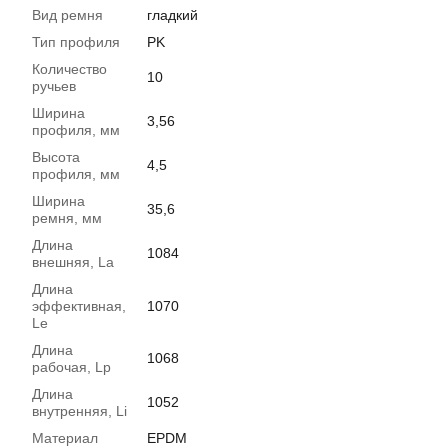
Вид ремня
гладкий
Тип профиля
PK
Количество
10
ручьев
Ширина
3,56
профиля, мм
Высота
4,5
профиля, мм
Ширина
35,6
ремня, мм
Длина
1084
внешняя, La
Длина
эффективная,
1070
Le
Длина
1068
рабочая, Lp
Длина
1052
внутренняя, Li
Материал
EPDM