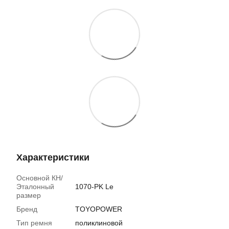
Характеристики
Основной КН/
Эталонный
1070-PK Le
размер
Бренд
TOYOPOWER
Тип ремня
поликлиновой