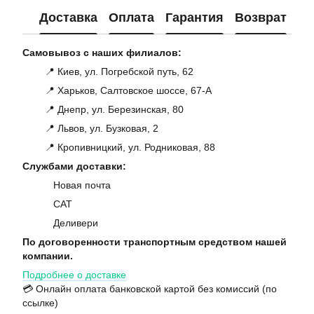
Доставка
Оплата
Гарантия
Возврат
Ко
Самовывоз с наших филиалов:
📍 Киев, ул. Погребской путь, 62
📍 Харьков, Салтовское шоссе, 67-А
📍 Днепр, ул. Березинская, 80
📍 Львов, ул. Бузковая, 2
📍 Кропивницкий, ул. Родниковая, 88
Службами доставки:
Новая почта
САТ
Деливери
По договоренности транспортным средством нашей
компании.
Подробнее о доставке
💳 Онлайн оплата банковской картой без комиссий (по
ссылке)