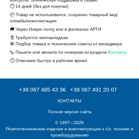
контроль, техническая поддержка и сервис
⏱️ 14 дней (без дня покупки)
📦 Товар не использовался, сохранен товарный вид/
пломбы/комплектацию
🚚 Через Новую почту или в филиалах АРТИ
🧾 Требуются чек/накладная
🛠️ Подбор товара и технические советы от менеджера
📞 Пишите или звоните по номерам из раздела
Контакты
⏱️ Отвечаем быстро в рабочее время
+38 067 485 43 36
+38 067 491 20 07
КОНТАКТЫ
Полная версия сайта
© 1997—2026
Резинотехнические изделия и комплектующие к с/х. технике и
промборудованию