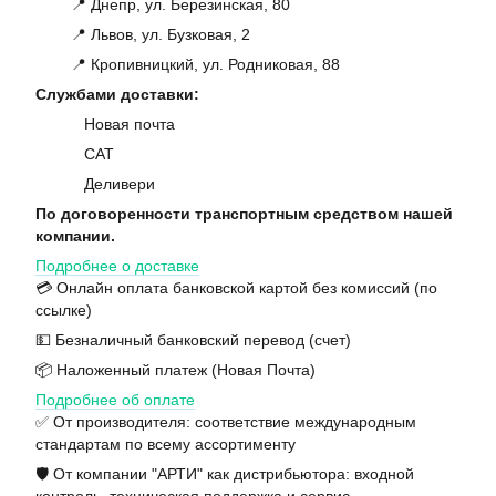
📍 Днепр, ул. Березинская, 80
📍 Львов, ул. Бузковая, 2
📍 Кропивницкий, ул. Родниковая, 88
Службами доставки:
Новая почта
САТ
Деливери
По договоренности транспортным средством нашей
компании.
Подробнее о доставке
💳 Онлайн оплата банковской картой без комиссий (по
ссылке)
💵 Безналичный банковский перевод (счет)
📦 Наложенный платеж (Новая Почта)
Подробнее об оплате
✅ От производителя: соответствие международным
стандартам по всему ассортименту
🛡️ От компании "АРТИ" как дистрибьютора: входной