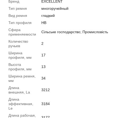
Бренд
EXCELLENT
Тип ремня
многоручейный
Вид ремня
гладкий
Тип профиля
HB
Сфера
Сільське господарство; Промисловість
применяемости
Количество
2
ручьев
Ширина
17
профиля, мм
Высота
13
профиля, мм
Ширина ремня,
34
мм
Длина
3212
внешняя, La
Длина
эффективная,
3184
Le
Длина рабочая,
3177