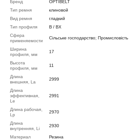
Бренд
OPTIBELT
Тип ремня
клиновой
Вид ремня
гладкий
Тип профиля
B / BX
Сфера
Сільське господарство; Промисловість
применяемости
Ширина
17
профиля, мм
Высота
11
профиля, мм
Длина
2999
внешняя, La
Длина
эффективная,
2991
Le
Длина рабочая,
2970
Lp
Длина
2930
внутренняя, Li
Материал
Резина