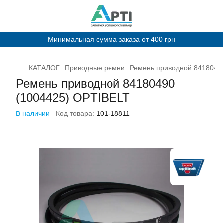
Минимальная сумма заказа от 400 грн
КАТАЛОГ
Приводные ремни
Ремень приводной 8418049
Ремень приводной 84180490
(1004425) OPTIBELT
В наличии
Код товара:
101-18811