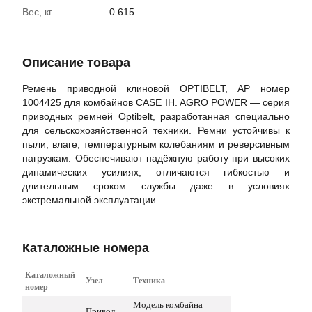
Вес, кг
0.615
Описание товара
Ремень приводной клиновой OPTIBELT, AP номер
1004425 для комбайнов CASE IH. AGRO POWER — серия
приводных ремней Optibelt, разработанная специально
для сельскохозяйственной техники. Ремни устойчивы к
пыли, влаге, температурным колебаниям и реверсивным
нагрузкам. Обеспечивают надёжную работу при высоких
динамических усилиях, отличаются гибкостью и
длительным сроком службы даже в условиях
экстремальной эксплуатации.
Каталожные номера
Каталожный
Узел
Техника
номер
Модель комбайна
Привод