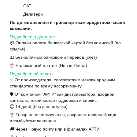
САТ
Деливери
По договоренности транспортным средством нашей
компании.
Подробнее о доставке
💳 Онлайн оплата банковской картой без комиссий (по
ссылке)
💵 Безналичный банковский перевод (счет)
📦 Наложенный платеж (Новая Почта)
Подробнее об оплате
✅ От производителя: соответствие международным
стандартам по всему ассортименту
🛡️ От компании "АРТИ" как дистрибьютора: входной
контроль, техническая поддержка и сервис
⏱️ 14 дней (без дня покупки)
📦 Товар не использовался, сохранен товарный вид/
пломбы/комплектацию
🚚 Через Новую почту или в филиалах АРТИ