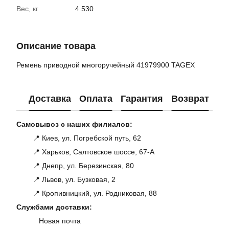
Вес, кг
4.530
Описание товара
Ремень приводной многоручейный 41979900 TAGEX
Доставка
Оплата
Гарантия
Возврат
Ко
Самовывоз с наших филиалов:
📍 Киев, ул. Погребской путь, 62
📍 Харьков, Салтовское шоссе, 67-А
📍 Днепр, ул. Березинская, 80
📍 Львов, ул. Бузковая, 2
📍 Кропивницкий, ул. Родниковая, 88
Службами доставки:
Новая почта