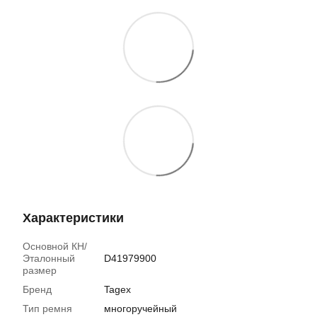
Характеристики
Основной КН/
Эталонный
D41979900
размер
Бренд
Tagex
Тип ремня
многоручейный