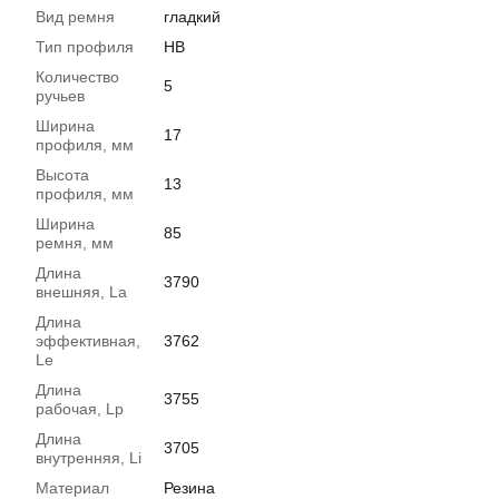
Вид ремня
гладкий
Тип профиля
HB
Количество
5
ручьев
Ширина
17
профиля, мм
Высота
13
профиля, мм
Ширина
85
ремня, мм
Длина
3790
внешняя, La
Длина
эффективная,
3762
Le
Длина
3755
рабочая, Lp
Длина
3705
внутренняя, Li
Материал
Резина