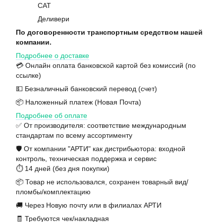
САТ
Деливери
По договоренности транспортным средством нашей
компании.
Подробнее о доставке
💳 Онлайн оплата банковской картой без комиссий (по
ссылке)
💵 Безналичный банковский перевод (счет)
📦 Наложенный платеж (Новая Почта)
Подробнее об оплате
✅ От производителя: соответствие международным
стандартам по всему ассортименту
🛡️ От компании "АРТИ" как дистрибьютора: входной
контроль, техническая поддержка и сервис
⏱️ 14 дней (без дня покупки)
📦 Товар не использовался, сохранен товарный вид/
пломбы/комплектацию
🚚 Через Новую почту или в филиалах АРТИ
🧾 Требуются чек/накладная