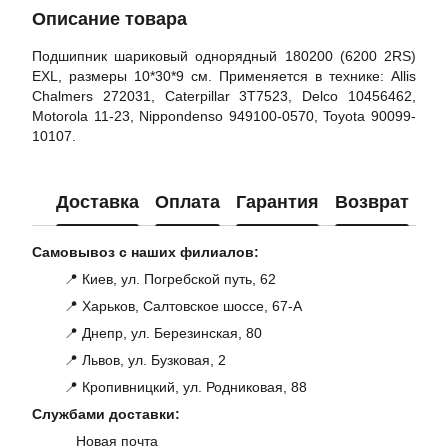
Описание товара
Подшипник шариковый однорядный 180200 (6200 2RS)
EXL, размеры 10*30*9 см. Применяется в технике: Allis
Chalmers 272031, Caterpillar 3T7523, Delco 10456462,
Motorola 11-23, Nippondenso 949100-0570, Toyota 90099-
10107.
Доставка
Оплата
Гарантия
Возврат
Ко
Самовывоз с наших филиалов:
📍 Киев, ул. Погребской путь, 62
📍 Харьков, Салтовское шоссе, 67-А
📍 Днепр, ул. Березинская, 80
📍 Львов, ул. Бузковая, 2
📍 Кропивницкий, ул. Родниковая, 88
Службами доставки:
Новая почта