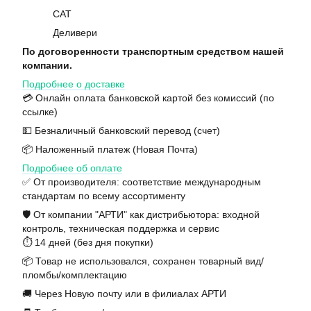
САТ
Деливери
По договоренности транспортным средством нашей
компании.
Подробнее о доставке
💳 Онлайн оплата банковской картой без комиссий (по
ссылке)
💵 Безналичный банковский перевод (счет)
📦 Наложенный платеж (Новая Почта)
Подробнее об оплате
✅ От производителя: соответствие международным
стандартам по всему ассортименту
🛡️ От компании "АРТИ" как дистрибьютора: входной
контроль, техническая поддержка и сервис
⏱️ 14 дней (без дня покупки)
📦 Товар не использовался, сохранен товарный вид/
пломбы/комплектацию
🚚 Через Новую почту или в филиалах АРТИ