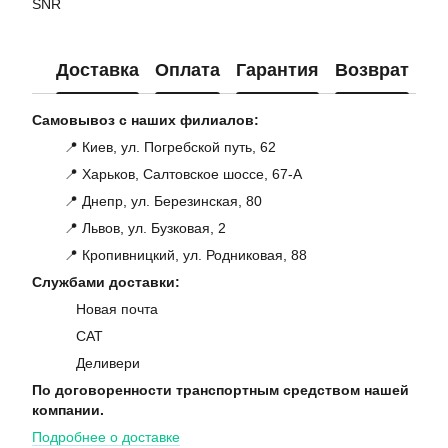
SNR
Доставка
Оплата
Гарантия
Возврат
Ко
Самовывоз с наших филиалов:
📍 Киев, ул. Погребской путь, 62
📍 Харьков, Салтовское шоссе, 67-А
📍 Днепр, ул. Березинская, 80
📍 Львов, ул. Бузковая, 2
📍 Кропивницкий, ул. Родниковая, 88
Службами доставки:
Новая почта
САТ
Деливери
По договоренности транспортным средством нашей
компании.
Подробнее о доставке