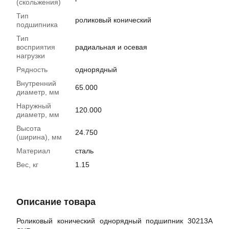
(скольжения)
Тип
роликовый конический
подшипника
Тип
восприятия
радиальная и осевая
нагрузки
Рядность
однорядный
Внутренний
65.000
диаметр, мм
Наружный
120.000
диаметр, мм
Высота
24.750
(ширина), мм
Материал
сталь
Вес, кг
1.15
Описание товара
Роликовый конический однорядный подшипник 30213A