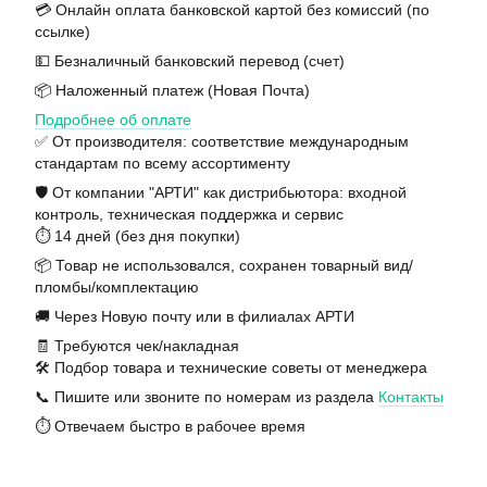
💳 Онлайн оплата банковской картой без комиссий (по
ссылке)
💵 Безналичный банковский перевод (счет)
📦 Наложенный платеж (Новая Почта)
Подробнее об оплате
✅ От производителя: соответствие международным
стандартам по всему ассортименту
🛡️ От компании "АРТИ" как дистрибьютора: входной
контроль, техническая поддержка и сервис
⏱️ 14 дней (без дня покупки)
📦 Товар не использовался, сохранен товарный вид/
пломбы/комплектацию
🚚 Через Новую почту или в филиалах АРТИ
🧾 Требуются чек/накладная
🛠️ Подбор товара и технические советы от менеджера
📞 Пишите или звоните по номерам из раздела
Контакты
⏱️ Отвечаем быстро в рабочее время