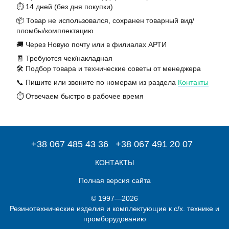
⏱️ 14 дней (без дня покупки)
📦 Товар не использовался, сохранен товарный вид/
пломбы/комплектацию
🚚 Через Новую почту или в филиалах АРТИ
🧾 Требуются чек/накладная
🛠️ Подбор товара и технические советы от менеджера
📞 Пишите или звоните по номерам из раздела
Контакты
⏱️ Отвечаем быстро в рабочее время
+38 067 485 43 36
+38 067 491 20 07
КОНТАКТЫ
Полная версия сайта
© 1997—2026
Резинотехнические изделия и комплектующие к с/х. технике и
промборудованию