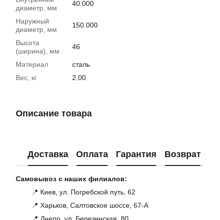
40.000
диаметр, мм
Наружный
150.000
диаметр, мм
Высота
46
(ширина), мм
Материал
сталь
Вес, кг
2.00
Описание товара
Доставка
Оплата
Гарантия
Возврат
Ко
Самовывоз с наших филиалов:
📍 Киев, ул. Погребской путь, 62
📍 Харьков, Салтовское шоссе, 67-А
📍 Днепр, ул. Березинская, 80