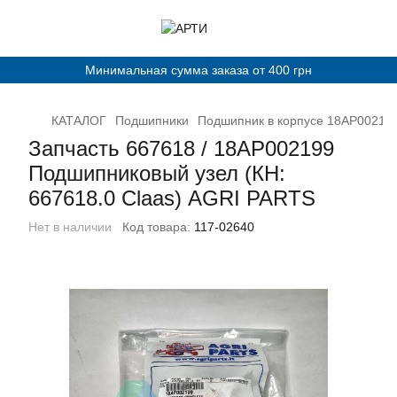
Минимальная сумма заказа от 400 грн
КАТАЛОГ
Подшипники
Подшипник в корпусе 18AP002199 
Запчасть 667618 / 18AP002199
Подшипниковый узел (КН:
667618.0 Claas) AGRI PARTS
Нет в наличии
Код товара:
117-02640