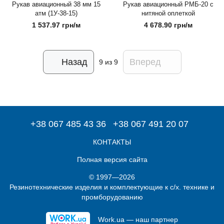
Рукав авиационный 38 мм 15
Рукав авиационный РМБ-20 с
атм (1У-38-15)
нитяной оплеткой
1 537.97 грн/м
4 678.90 грн/м
Назад
Вперед
9
из 9
+38 067 485 43 36
+38 067 491 20 07
КОНТАКТЫ
Полная версия сайта
© 1997—2026
Резинотехнические изделия и комплектующие к с/х. технике и
промборудованию
Work.ua — наш партнер