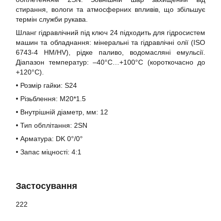
стирання, вологи та атмосферних впливів, що збільшує
термін служби рукава.
Шланг гідравлічний під ключ 24 підходить для гідросистем
машин та обладнання: мінеральні та гідравлічні олії (ISO
6743-4 HM/HV), рідке паливо, водомасляні емульсії.
Діапазон температур: –40°C…+100°C (короткочасно до
+120°C).
• Розмір гайки: S24
• Різьблення: M20*1.5
• Внутрішній діаметр, мм: 12
• Тип обплітання: 2SN
• Арматура: DK 0°/0°
• Запас міцності: 4:1
Застосування
222