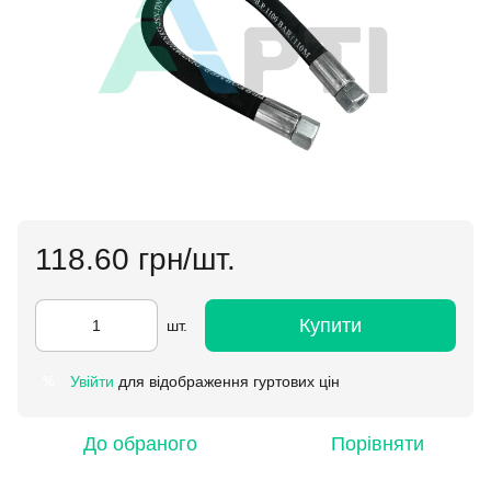
118.60 грн/шт.
Купити
шт.
Увійти
для відображення гуртових цін
%
До обраного
Порівняти