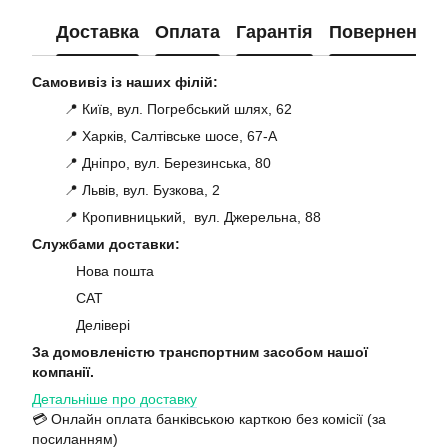
Доставка
Оплата
Гарантія
Повернення
Самовивіз із наших філій:
📍 Київ, вул. Погребський шлях, 62
📍 Харків, Салтівське шосе, 67-А
📍 Дніпро, вул. Березинська, 80
📍 Львів, вул. Бузкова, 2
📍 Кропивницький, вул. Джерельна, 88
Службами доставки:
Нова пошта
САТ
Делівері
За домовленістю транспортним засобом нашої
компанії.
Детальніше про доставку
💳 Онлайн оплата банківською карткою без комісії (за
посиланням)