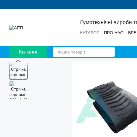
Перейти до основного контенту
Гумотехнічні вироби т
КАТАЛОГ
ПРО НАС
БРЕ
НОВИНИ
ВІДГУКИ
Каталог