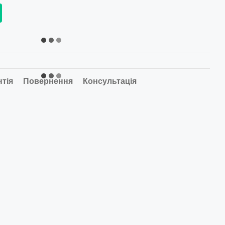
нтія
Повернення
Консультація