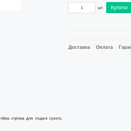
Купити
шт.
Доставка
Оплата
Гара
ійка стрічка для подачі сухого,