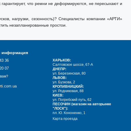
х гарантирует, что ремни не деформируются, не пересыхают и
сков, нагрузки, сезонность)? Специалисты компании «АРТИ»
тить незапланированные простои.
я информация
43 36
ХАРЬКОВ:
Салтовское шоссе, 67-А
20 07
ДНЕПР:
ул. Березинская, 80
 вам?
ЛЬВОВ:
ул. Бузкова, 2
ti.com.ua
КРОПИВНИЦКИЙ:
ул. Родниковая, 88
КИЕВ:
ул. Погребский путь, 62
ПЕСОЧИН (магазин на авторынке
"ЛОСК"):
пл. Ю. Кононенко, 1
Карта проезда