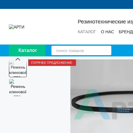
Перейти к основному контенту
Резинотехнические и
КАТАЛОГ
О НАС
БРЕН
НОВОСТИ
ОТЗЫВЫ
Каталог
ГОРЯЧЕЕ ПРЕДЛОЖЕНИЕ