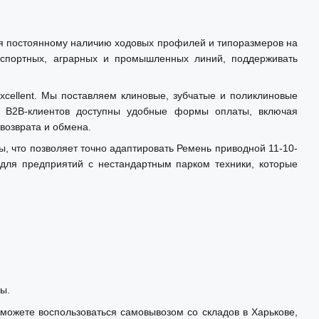
аря постоянному наличию ходовых профилей и типоразмеров на
нспортных, аграрных и промышленных линий, поддерживать
xcellent. Мы поставляем клиновые, зубчатые и поликлиновые
я B2B-клиентов доступны удобные формы оплаты, включая
возврата и обмена.
что позволяет точно адаптировать Ремень приводной 11-10-
для предприятий с нестандартным парком техники, которые
ы.
 можете воспользоваться самовывозом со складов в Харькове,