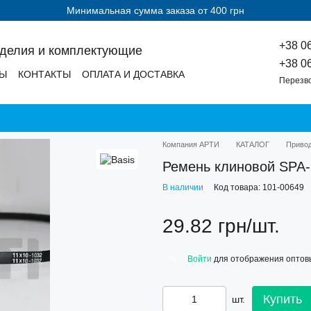
Минимальная сумма заказа от 400 грн
+38 0
зделия и комплектующие
+38 0
ДЫ
КОНТАКТЫ
ОПЛАТА И ДОСТАВКА
Перезв
Компания АРТИ
КАТАЛОГ
Приво
Ремень клиновой SPA-
В наличии
Код товара: 101-00649
29.82 грн/шт.
Войти
для отображения оптов
%
Купить
шт.