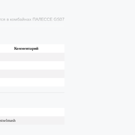
ется в комбайнах ПАЛЕССЕ GS07
Комментарий
stselmash