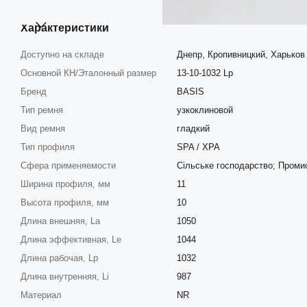
Характеристики
Доступно на складе
Днепр, Кропивницкий, Харьков
Основной КН/Эталонный размер
13-10-1032 Lp
Бренд
BASIS
Тип ремня
узкоклиновой
Вид ремня
гладкий
Тип профиля
SPA / XPA
Сфера применяемости
Сільське господарство; Проми
Ширина профиля, мм
11
Высота профиля, мм
10
Длина внешняя, La
1050
Длина эффективная, Le
1044
Длина рабочая, Lp
1032
Длина внутренняя, Li
987
Материал
NR