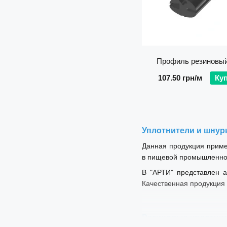
Профиль резиновый
107.50 грн/м
Ку
Уплотнители и шнур
Данная продукция приме
в пищевой промышленнос
В "АРТИ" представлен а
Качественная продукция 
Резиновые уплотни