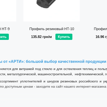
 НТ-9
Профиль резиновый НТ-10
Профил
пить
135.82 грн/м
Купить
16.96 
ы от «АРТИ»: большой выбор качественной продукции
няется для витражей под стекло и для остекления теплиц и поль
ти, металлургической, машиностроительной, нефтехимической, г
ссортимент уплотнителей и шнуров резиновых российского и укр
по доступным ценам - заходите на сайт нашего интернет-магазина 
тели