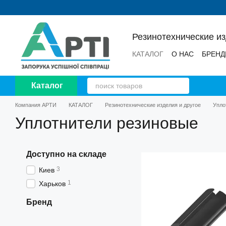
Перейти к основному контенту
Резинотехнические и
КАТАЛОГ
О НАС
БРЕН
НОВОСТИ
ОТЗЫВЫ
Каталог
Компания АРТИ
КАТАЛОГ
Резинотехнические изделия и другое
Упло
Уплотнители резиновые
Доступно на складе
3
Киев
1
Харьков
Бренд