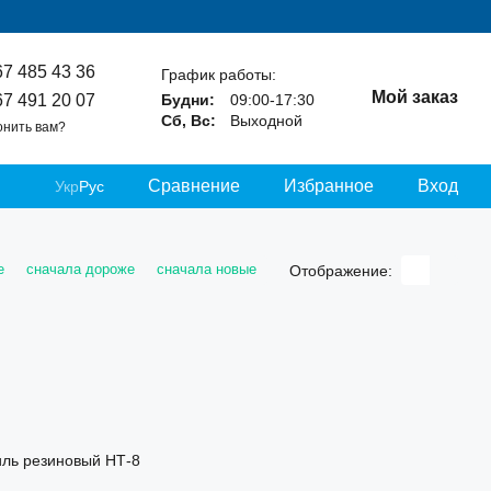
67 485 43 36
График работы:
Мой заказ
67 491 20 07
Будни:
09:00-17:30
Сб, Вс:
Выходной
онить вам?
Сравнение
Избранное
Вход
Укр
Рус
е
сначала дороже
сначала новые
Отображение: