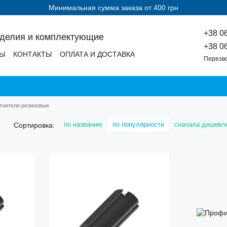
Минимальная сумма заказа от 400 грн
+38 0
зделия и комплектующие
+38 0
ДЫ
КОНТАКТЫ
ОПЛАТА И ДОСТАВКА
Перезв
тнители резиновые
по названию
по популярности
сначала дешевл
Сортировка: