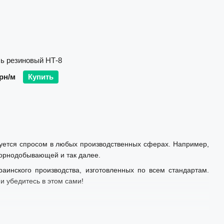
ь резиновый НТ-8
грн/м
Купить
зуется спросом в любых производственных сферах. Например,
орнодобывающей и так далее.
аинского производства, изготовленных по всем стандартам.
и убедитесь в этом сами!