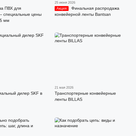
25 июня 2026
ва ПВХ для
Финальная распродажа
Акция
 – специальные цены
конвейерной ленты Bantsan
75 мм
21 мая 2026
иальный дилер SKF в
Транспортерные конвейерные
ленты BILLAS