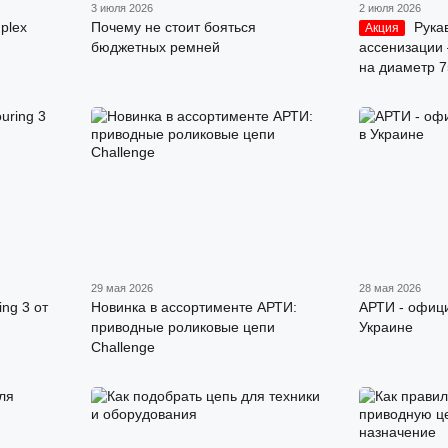
3 июля 2026
2 июля 2026
plex
Почему не стоит бояться
Рука
Акция
бюджетных ремней
ассенизации
на диаметр 
29 мая 2026
28 мая 2026
ng 3 от
Новинка в ассортименте АРТИ:
АРТИ - офиц
приводные роликовые цепи
Украине
Challenge