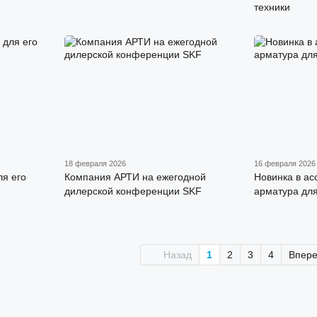
техники
18 февраля 2026
16 февраля 2026
ля его
Компания АРТИ на ежегодной
Новинка в ас
дилерской конференции SKF
арматура дл
Назад
1
2
3
4
Впер