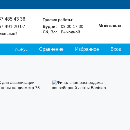
67 485 43 36
График работы:
Мой заказ
67 491 20 07
Будни:
09:00-17:30
Сб, Вс:
Выходной
онить вам?
Сравнение
Избранное
Вход
Укр
Рус