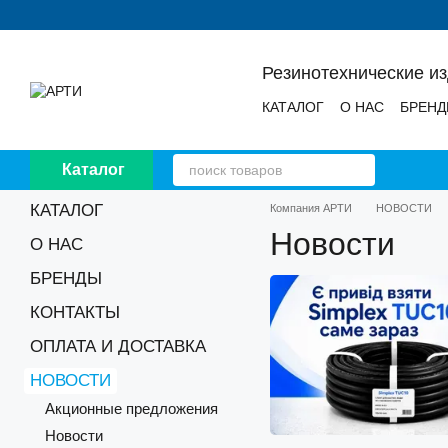
Перейти к основному контенту
Резинотехнические и
КАТАЛОГ
О НАС
БРЕН
НОВОСТИ
ОТЗЫВЫ
Каталог
КАТАЛОГ
Компания АРТИ
НОВОСТИ
Новости
О НАС
БРЕНДЫ
КОНТАКТЫ
ОПЛАТА И ДОСТАВКА
НОВОСТИ
Акционные предложения
Новости