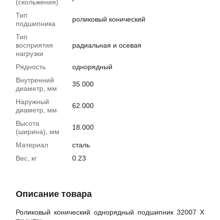
(скольжения)
Тип
роликовый конический
подшипника
Тип
восприятия
радиальная и осевая
нагрузки
Рядность
однорядный
Внутренний
35.000
диаметр, мм
Наружный
62.000
диаметр, мм
Высота
18.000
(ширина), мм
Материал
сталь
Вес, кг
0.23
Описание товара
Роликовый конический однорядный подшипник 32007 X