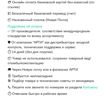
💳 Онлайн оплата банковской картой без комиссий (по
ссылке)
💵 Безналичный банковский перевод (счет)
📦 Наложенный платеж (Новая Почта)
Подробнее об оплате
✅ От производителя: соответствие международным
стандартам по всему ассортименту
🛡️ От компании "АРТИ" как дистрибьютора: входной
контроль, техническая поддержка и сервис
⏱️ 14 дней (без дня покупки)
📦 Товар не использовался, сохранен товарный вид/
пломбы/комплектацию
🚚 Через Новую почту или в филиалах АРТИ
🧾 Требуются чек/накладная
🛠️ Подбор товара и технические советы от менеджера
📞 Пишите или звоните по номерам из раздела
Контакты
⏱️ Отвечаем быстро в рабочее время