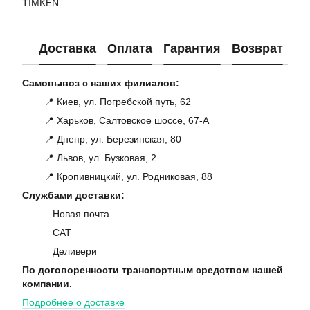
TIMKEN
Доставка
Оплата
Гарантия
Возврат
Ко
Самовывоз с наших филиалов:
📍 Киев, ул. Погребской путь, 62
📍 Харьков, Салтовское шоссе, 67-А
📍 Днепр, ул. Березинская, 80
📍 Львов, ул. Бузковая, 2
📍 Кропивницкий, ул. Родниковая, 88
Службами доставки:
Новая почта
САТ
Деливери
По договоренности транспортным средством нашей
компании.
Подробнее о доставке