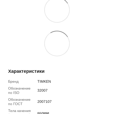
Характеристики
Бренд
TIMKEN
Обозначение
32007
по ISO
Обозначение
2007107
по ГОСТ
Тела качения
ролики