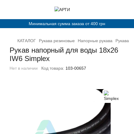
Минимальная сумма заказа от 400 грн
КАТАЛОГ
Рукава резиновые
Напорные рукава
Рукава д
Рукав напорный для воды 18х26
IW6 Simplex
Нет в наличии
Код товара:
103-00657