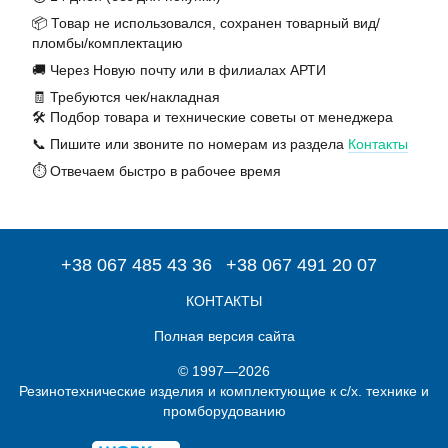
📦 Товар не использовался, сохранен товарный вид/
пломбы/комплектацию
🚚 Через Новую почту или в филиалах АРТИ
🧾 Требуются чек/накладная
🛠️ Подбор товара и технические советы от менеджера
📞 Пишите или звоните по номерам из раздела
Контакты
⏱️ Отвечаем быстро в рабочее время
+38 067 485 43 36
+38 067 491 20 07
КОНТАКТЫ
Полная версия сайта
© 1997—2026
Резинотехнические изделия и комплектующие к с/х. технике и
промборудованию