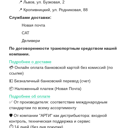
📍 Львов, ул. Бузковая, 2
📍 Кропивницкий, ул. Родниковая, 88
Службами доставки:
Новая почта
САТ
Деливери
По договоренности транспортным средством нашей
компании.
Подробнее о доставке
💳 Онлайн оплата банковской картой без комиссий (по
ссылке)
💵 Безналичный банковский перевод (счет)
📦 Наложенный платеж (Новая Почта)
Подробнее об оплате
✅ От производителя: соответствие международным
стандартам по всему ассортименту
🛡️ От компании "АРТИ" как дистрибьютора: входной
контроль, техническая поддержка и сервис
⏱️ 14 дней (без дня покупки)