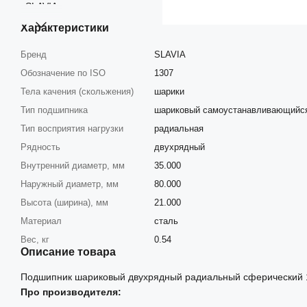
Характеристики
Бренд
SLAVIA
Обозначение по ISO
1307
Тела качения (скольжения)
шарики
Тип подшипника
шариковый самоустанавливающийс
Тип восприятия нагрузки
радиальная
Рядность
двухрядный
Внутренний диаметр, мм
35.000
Наружный диаметр, мм
80.000
Высота (ширина), мм
21.000
Материал
сталь
Вес, кг
0.54
Описание товара
Подшипник шариковый двухрядный радиальный сферический 1
Про производителя: