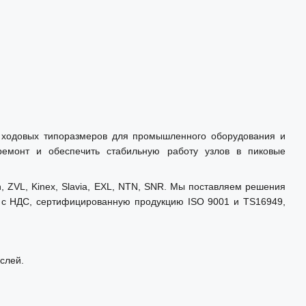
у ходовых типоразмеров для промышленного оборудования и
 ремонт и обеспечить стабильную работу узлов в пиковые
ZVL, Kinex, Slavia, EXL, NTN, SNR. Мы поставляем решения
т с НДС, сертифицированную продукцию ISO 9001 и TS16949,
аслей.