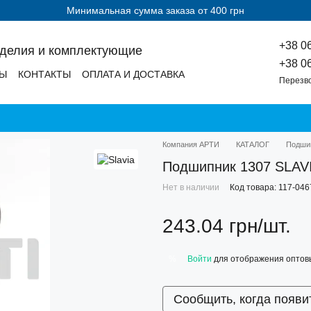
Минимальная сумма заказа от 400 грн
+38 0
зделия и комплектующие
+38 0
ДЫ
КОНТАКТЫ
ОПЛАТА И ДОСТАВКА
Перезв
Компания АРТИ
КАТАЛОГ
Подши
Подшипник 1307 SLAVI
Нет в наличии
Код товара: 117-046
243.04 грн/шт.
Войти
для отображения оптов
%
Сообщить, когда появи