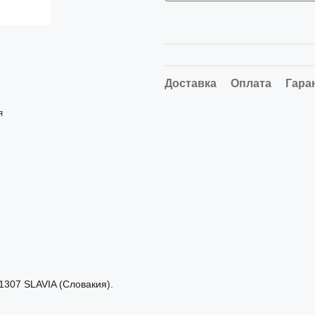
Доставка
Оплата
Гара
я
307 SLAVIA (Словакия).