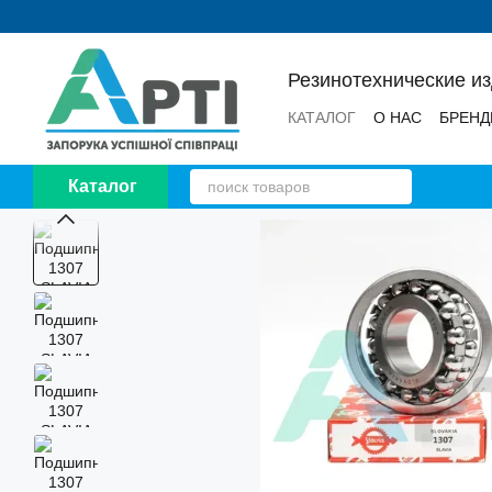
Перейти к основному контенту
Резинотехнические и
КАТАЛОГ
О НАС
БРЕН
НОВОСТИ
ОТЗЫВЫ
Каталог