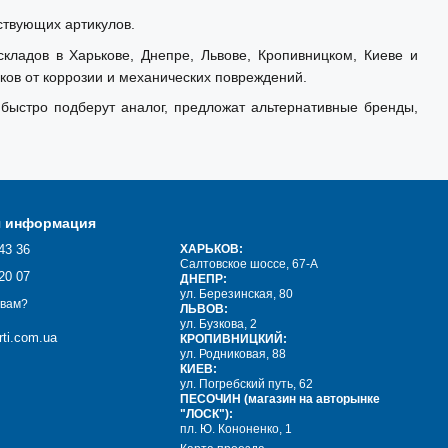
ствующих артикулов.
кладов в Харькове, Днепре, Львове, Кропивницком, Киеве и
ов от коррозии и механических повреждений.
быстро подберут аналог, предложат альтернативные бренды,
я информация
43 36
ХАРЬКОВ:
Салтовское шоссе, 67-А
20 07
ДНЕПР:
ул. Березинская, 80
 вам?
ЛЬВОВ:
ул. Бузкова, 2
ti.com.ua
КРОПИВНИЦКИЙ:
ул. Родниковая, 88
КИЕВ:
ул. Погребский путь, 62
ПЕСОЧИН (магазин на авторынке
"ЛОСК"):
пл. Ю. Кононенко, 1