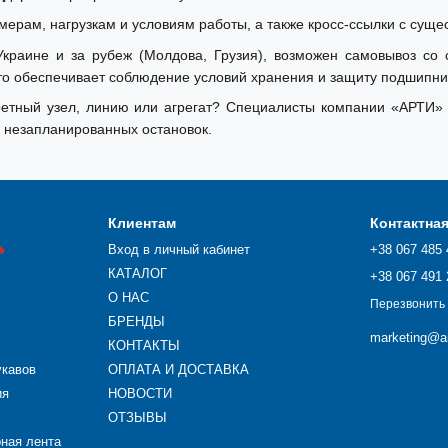
мерам, нагрузкам и условиям работы, а также кросс-ссылки с суще
краине и за рубеж (Молдова, Грузия), возможен самовывоз со с
 обеспечивает соблюдение условий хранения и защиту подшипник
тный узел, линию или агрегат? Специалисты компании «АРТИ» 
 незапланированных остановок.
Клиентам
Контактна

Вход в личный кабинет
+38 067 485 
КАТАЛОГ
+38 067 491 
О НАС
Перезвонить
БРЕНДЫ
marketing@ar
КОНТАКТЫ
укавов
ОПЛАТА И ДОСТАВКА
ия
НОВОСТИ
ОТЗЫВЫ
рная лента