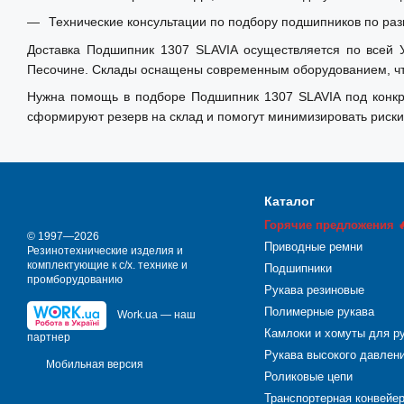
Технические консультации по подбору подшипников по раз
Доставка Подшипник 1307 SLAVIA осуществляется по всей У
Песочине. Склады оснащены современным оборудованием, что
Нужна помощь в подборе Подшипник 1307 SLAVIA под конкре
сформируют резерв на склад и помогут минимизировать риски
Каталог
Горячие предложения 
© 1997—2026
Приводные ремни
Резинотехнические изделия и
комплектующие к с/х. технике и
Подшипники
промборудованию
Рукава резиновые
Полимерные рукава
Work.ua — наш
Камлоки и хомуты для р
партнер
Рукава высокого давлен
Мобильная версия
Роликовые цепи
Транспортерная конвейе