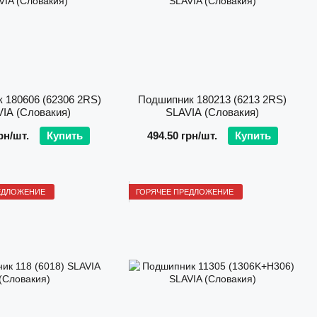
 180606 (62306 2RS)
Подшипник 180213 (6213 2RS)
IA (Словакия)
SLAVIA (Словакия)
рн/шт.
Купить
494.50 грн/шт.
Купить
ЕДЛОЖЕНИЕ
ГОРЯЧЕЕ ПРЕДЛОЖЕНИЕ
ежности, долговечности и выгодной стоимости. Среди
ны среди аграриев и промышленников:
имальный баланс стоимости и ресурса работы.