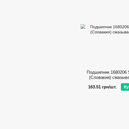
Подшипник 1680206 
(Словакия) смазыв
163.51 грн/шт.
Ку