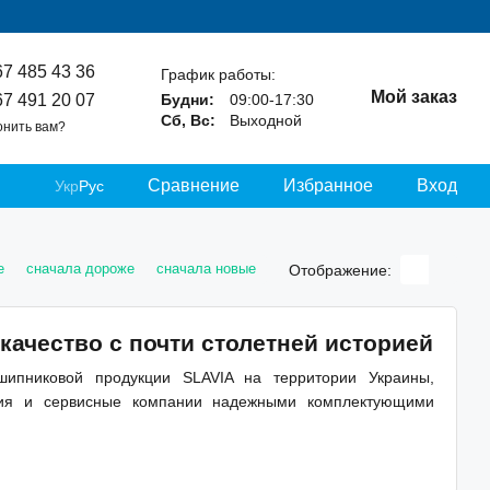
67 485 43 36
График работы:
Мой заказ
67 491 20 07
Будни:
09:00-17:30
Сб, Вс:
Выходной
онить вам?
Сравнение
Избранное
Вход
Укр
Рус
е
сначала дороже
сначала новые
Отображение:
качество с почти столетней историей
ипниковой продукции SLAVIA на территории Украины,
тия и сервисные компании надежными комплектующими