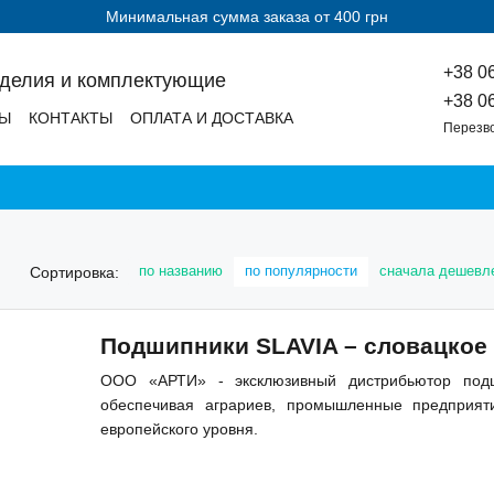
Минимальная сумма заказа от 400 грн
+38 0
зделия и комплектующие
+38 0
ДЫ
КОНТАКТЫ
ОПЛАТА И ДОСТАВКА
Перезв
по названию
по популярности
сначала дешевл
Сортировка:
Подшипники SLAVIA – словацкое 
ООО «АРТИ» - эксклюзивный дистрибьютор подш
обеспечивая аграриев, промышленные предприя
европейского уровня.