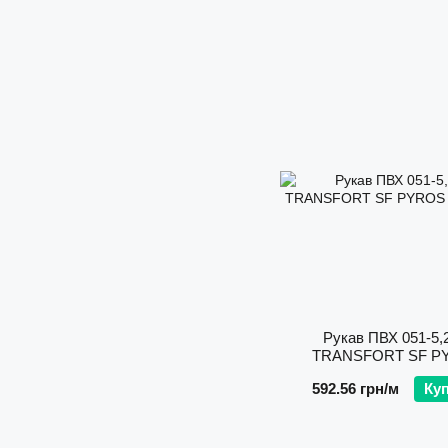
Рукав ПВХ 051-5,2
TRANSFORT SF P
Espiroflex
592.56 грн/м
Ку