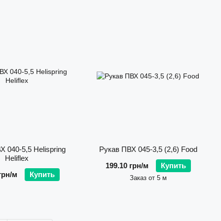
 040-5,5 Helispring
Рукав ПВХ 045-3,5 (2,6) Food
Heliflex
199.10 грн/м
Купить
грн/м
Купить
Заказ от 5 м