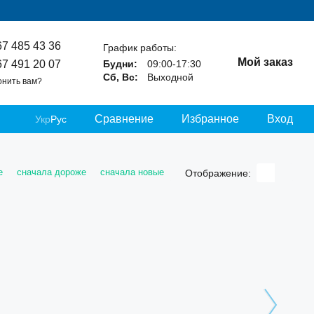
67 485 43 36
График работы:
Мой заказ
67 491 20 07
Будни:
09:00-17:30
Сб, Вс:
Выходной
онить вам?
Сравнение
Избранное
Вход
Укр
Рус
е
сначала дороже
сначала новые
Отображение: