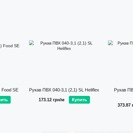
) Food SE
Рукав ПВХ 040-3,1 (2,1) SL Heliflex
Рукав ПВХ
пить
173.12 грн/м
Купить
373.87 