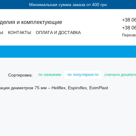
Минимальная сумма заказа от 400 грн
+38 0
зделия и комплектующие
+38 0
ДЫ
КОНТАКТЫ
ОПЛАТА И ДОСТАВКА
Перезв
по названию
по популярности
сначала дешевл
Сортировка: