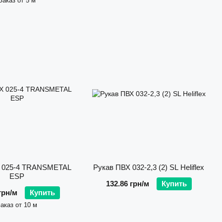
Заказ от 5 м
Х 025-4 TRANSMETAL
Рукав ПВХ 032-2,3 (2) SL Heliflex
ESP
132.86 грн/м
Купить
грн/м
Купить
аказ от 10 м