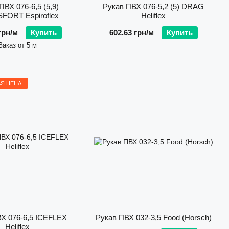
ПВХ 076-6,5 (5,9)
Рукав ПВХ 076-5,2 (5) DRAG
FORT Espiroflex
Heliflex
грн/м
Купить
602.63 грн/м
Купить
Заказ от 5 м
Я ЦЕНА
Х 076-6,5 ICEFLEX
Рукав ПВХ 032-3,5 Food (Horsch)
Heliflex