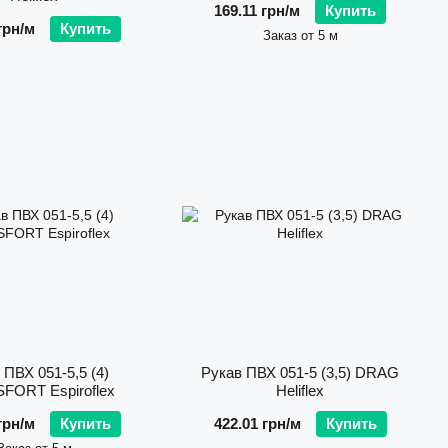
169.11 грн/м
Купить
грн/м
Купить
Заказ от 5 м
 ПВХ 051-5,5 (4)
Рукав ПВХ 051-5 (3,5) DRAG
FORT Espiroflex
Heliflex
грн/м
Купить
422.01 грн/м
Купить