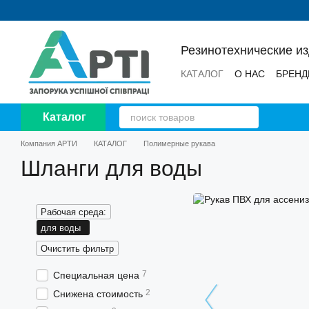
Перейти к основному контенту
Резинотехнические и
КАТАЛОГ
О НАС
БРЕН
НОВОСТИ
ОТЗЫВЫ
Каталог
Компания АРТИ
КАТАЛОГ
Полимерные рукава
Шланги для воды
Рабочая среда:
для воды
Очистить фильтр
7
Специальная цена
2
Снижена стоимость