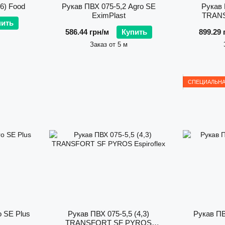
6) Food
Рукав ПВХ 075-5,2 Agro SE
Рукав 
EximPlast
TRANS
пить
586.44 грн/м
Купить
899.29 
Заказ от 5 м
СПЕЦИАЛЬНА
o SE Plus
Рукав ПВХ 075-5,5 (4,3)
Рукав ПВ
TRANSFORT SF PYROS