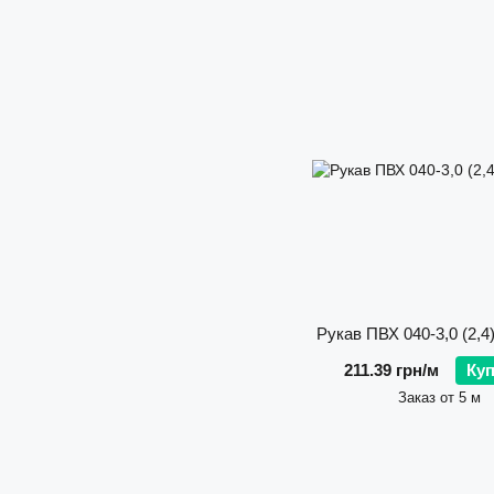
Рукав ПВХ 040-3,0 (2,4
211.39 грн/м
Ку
Заказ от 5 м