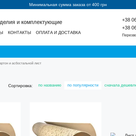
Минимальная сумма заказа от 400 грн
+38 0
зделия и комплектующие
+38 0
ДЫ
КОНТАКТЫ
ОПЛАТА И ДОСТАВКА
Перезв
артон и асбостальной лист
по названию
по популярности
сначала дешевл
Сортировка: