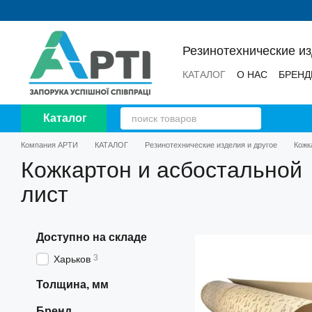
Перейти к основному контенту
Резинотехнические и
КАТАЛОГ
О НАС
БРЕН
НОВОСТИ
ОТЗЫВЫ
Каталог
Компания АРТИ
КАТАЛОГ
Резинотехнические изделия и другое
Кожк
Кожкартон и асбостальной
лист
Доступно на складе
3
Харьков
Толщина, мм
Бренд