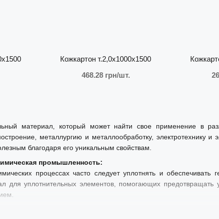
0х1500
Кожкартон т.2,0х1000х1500
Кожкарт
468.28 грн/шт.
26
ьный материал, который может найти свое применение в раз
строение, металлургию и металлообработку, электротехнику и эл
олезным благодаря его уникальным свойствам.
ехимическая промышленность:
мических процессах часто следует уплотнять и обеспечивать г
ал для уплотнительных элементов, помогающих предотвращать у
ием.