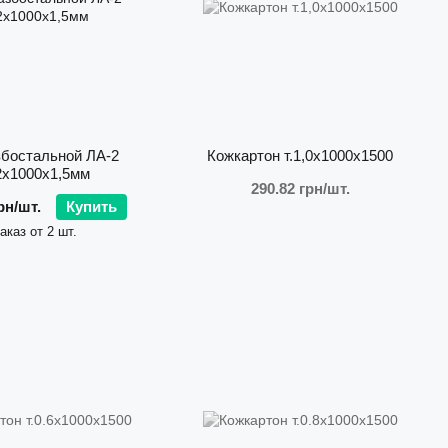
збостальной ЛА-2
Кожкартон т.1,0х1000х1500
2х1000х1,5мм
290.82 грн/шт.
рн/шт.
Купить
аказ от 2 шт.