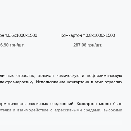
он т.0.6х1000х1500
Кожкартон т.0.8х1000х1500
6.90 грн/шт.
287.06 грн/шт.
личных отраслях, включая химическую и нефтехимическую
ектроэнергетику. Использование кожкартона в этих отраслях
ерметичность различных соединений. Кожкартон может быть
течки и взаимодействие с агрессивными средами, высокими