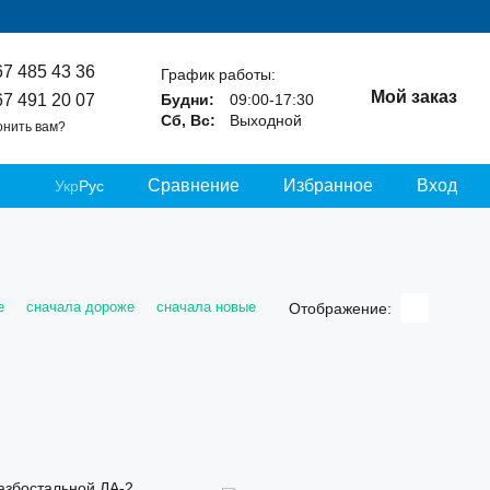
67 485 43 36
График работы:
Мой заказ
67 491 20 07
Будни:
09:00-17:30
Сб, Вс:
Выходной
онить вам?
Сравнение
Избранное
Вход
Укр
Рус
е
сначала дороже
сначала новые
Отображение: