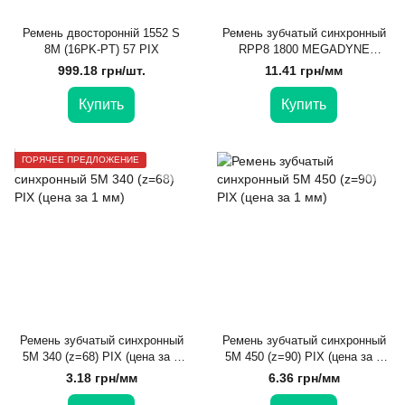
Ремень двосторонній 1552 S
Ремень зубчатый синхронный
8M (16PK-PT) 57 PIX
RPP8 1800 MEGADYNE
ISORAN (цена за 1 мм)
999.18 грн/шт.
11.41 грн/мм
Купить
Купить
ГОРЯЧЕЕ ПРЕДЛОЖЕНИЕ
Ремень зубчатый синхронный
Ремень зубчатый синхронный
5M 340 (z=68) PIX (цена за 1
5M 450 (z=90) PIX (цена за 1
мм)
мм)
3.18 грн/мм
6.36 грн/мм