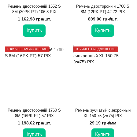
Ремень двосторонній 1552 S
Ремень двосторонній 1760 S
8M (30PK-PT) 106.8 PIX
8M (12PK-PT) 42.72 PIX
1 162.98 грн/шт.
899.00 грн/шт.
Купить
Купить
ГОРЯЧЕЕ ПРЕДЛОЖЕНИЕ
ГОРЯЧЕЕ ПРЕДЛОЖЕНИЕ
Ремень двосторонній 1760 S
Ремень зубчатый синхронный
8M (16PK-PT) 57 PIX
XL 150 75 (z=75) PIX
1 198.62 грн/шт.
29.19 грн/мм
Купить
Купить