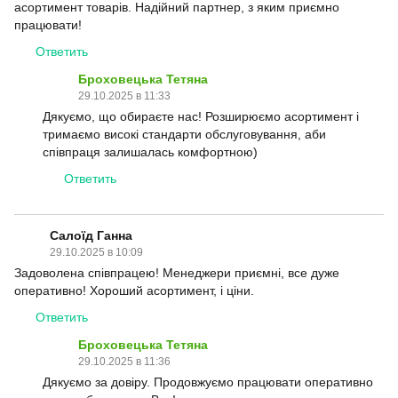
асортимент товарів. Надійний партнер, з яким приємно
працювати!
Ответить
Броховецька Тетяна
29.10.2025 в 11:33
Дякуємо, що обираєте нас! Розширюємо асортимент і
тримаємо високі стандарти обслуговування, аби
співпраця залишалась комфортною)
Ответить
Салоїд Ганна
29.10.2025 в 10:09
Задоволена співпрацею! Менеджери приємні, все дуже
оперативно! Хороший асортимент, і ціни.
Ответить
Броховецька Тетяна
29.10.2025 в 11:36
Дякуємо за довіру. Продовжуємо працювати оперативно