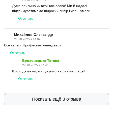
29.10.2025 в 11:29
Дуже приємно читати такі слова! Ми й надалі
підтримуватимемо широкий вибір і чесні умови.
Ответить
Михайлов Олександр
24.10.2025 в 14:09
Все супер. Професійні менеджери!!!
Ответить
Броховецька Тетяна
24.10.2025 в 14:41
Щиро дякуємо, ми цінуємо нашу співпрацю!
Ответить
Показать ещё 3 отзыва