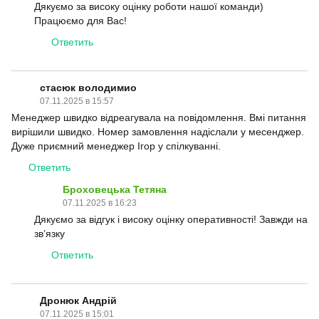
Дякуємо за високу оцінку роботи нашої команди)
Працюємо для Вас!
Ответить
стасюк володимио
07.11.2025 в 15:57
Менеджер швидко відреагувала на повідомлення. Вмі питання
вирішили швидко. Номер замовлення надіслали у месенджер.
Дуже приємний менеджер Ігор у спілкуванні.
Ответить
Броховецька Тетяна
07.11.2025 в 16:23
Дякуємо за відгук і високу оцінку оперативності! Завжди на
зв’язку
Ответить
Дронюк Андрій
07.11.2025 в 15:01