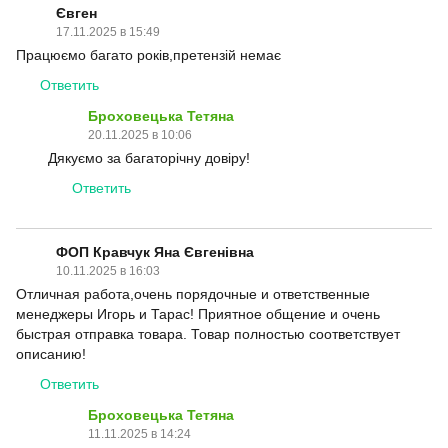
Євген
17.11.2025 в 15:49
Працюємо багато років,претензій немає
Ответить
Броховецька Тетяна
20.11.2025 в 10:06
Дякуємо за багаторічну довіру!
Ответить
ФОП Кравчук Яна Євгенівна
10.11.2025 в 16:03
Отличная работа,очень порядочные и ответственные
менеджеры Игорь и Тарас! Приятное общение и очень
быстрая отправка товара. Товар полностью соответствует
описанию!
Ответить
Броховецька Тетяна
11.11.2025 в 14:24