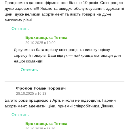
Працюємо з данною фірмою вже більше 10 років. Співпрацею
дуже задоволені!!! Якісне та швидке обслуговування, адекватні
ціни, дуже великий асортимент та якість товарів на дуже
високому рівні.
Ответить
Броховецька Тетяна
29.10.2025 в 10:09
Дякуємо за багаторічну співпрацю та високу оцінку
сервісу й товарів. Ваш відгук — найкраща мотивація для
нашої команди!
Ответить
Фролов Роман Ігорович
28.10.2025 в 16:13
Багато років працюємо з Арті, ніколи не підводили. Гарний
асортимент, адекватні ціни, приємні співробітники. Дякую.
Ответить
Броховецька Тетяна