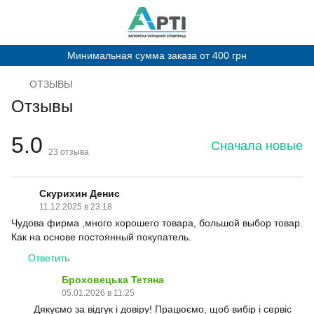
Минимальная сумма заказа от 400 грн
ОТЗЫВЫ
Отзывы
5.0
Сначала новые
23
отзыва
Скурихин Денис
11.12.2025 в 23:18
Чудова фирма ,много хорошего товара, большой выбор товар.
Как на основе постоянный покупатель.
Ответить
Броховецька Тетяна
05.01.2026 в 11:25
Дякуємо за відгук і довіру! Працюємо, щоб вибір і сервіс