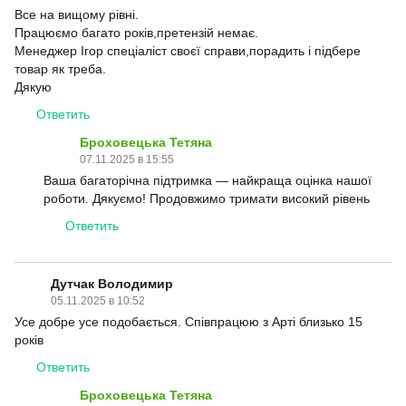
Все на вищому рівні.
Працюємо багато років,претензій немає.
Менеджер Ігор спеціаліст своєї справи,порадить і підбере
товар як треба.
Дякую
Ответить
Броховецька Тетяна
07.11.2025 в 15:55
Ваша багаторічна підтримка — найкраща оцінка нашої
роботи. Дякуємо! Продовжимо тримати високий рівень
Ответить
Дутчак Володимир
05.11.2025 в 10:52
Усе добре усе подобається. Співпрацюю з Арті близько 15
років
Ответить
Броховецька Тетяна