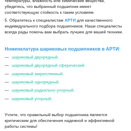
температуры, влажность или химические вещества,
убедитесь, что выбранный подшипник имеет
соответствующую стойкость к таким условиям.
5. Обратитесь к специалистам
АРТИ
для качественного
индивидуального подбора подшипников. Наши специалисты
всегда рады помочь вам выбрать лучшее для вашей техники.
Номенклатура шариковых подшипников в АРТИ:
шариковый двухрядный
;
шариковый двухрядный сферический
;
шариковый закрепл
яемый;
шариковый однорядный
;
шариковый радиально-упорный
;
шариковый упорный.
Учтите, что правильный выбор подшипника является
критическим для обеспечения надежной и эффективной
работы системы!