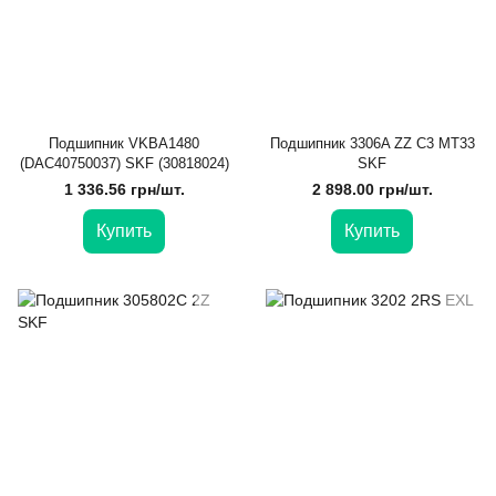
Подшипник VKBA1480
Подшипник 3306A ZZ C3 MT33
(DAC40750037) SKF (30818024)
SKF
1 336.56 грн/шт.
2 898.00 грн/шт.
Купить
Купить