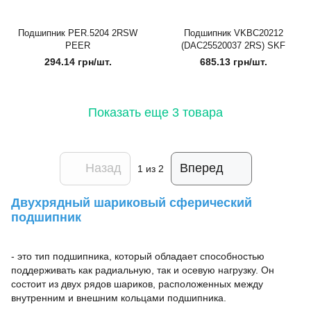
Подшипник PER.5204 2RSW
Подшипник VKBC20212
PEER
(DAC25520037 2RS) SKF
294.14 грн/шт.
685.13 грн/шт.
Показать еще 3 товара
Назад
Вперед
1
из 2
Двухрядный шариковый сферический
подшипник
- это тип подшипника, который обладает способностью
поддерживать как радиальную, так и осевую нагрузку. Он
состоит из двух рядов шариков, расположенных между
внутренним и внешним кольцами подшипника.