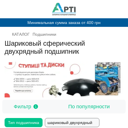
Минимальная сумма заказа от 400 грн
КАТАЛОГ
Подшипники
Шариковый сферический
двухрядный подшипник
Фильтр
По популярности
1
Тип подшипника
шариковый двухрядный