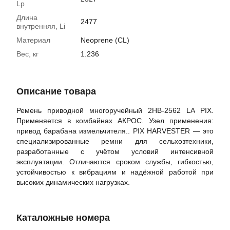
Lp
Длина
2477
внутренняя, Li
Материал
Neoprene (CL)
Вес, кг
1.236
Описание товара
Ремень приводной многоручейный 2НВ-2562 LA PIX.
Применяется в комбайнах АКРОС. Узел применения:
привод барабана измельчителя.. PIX HARVESTER — это
специализированные ремни для сельхозтехники,
разработанные с учётом условий интенсивной
эксплуатации. Отличаются сроком службы, гибкостью,
устойчивостью к вибрациям и надёжной работой при
высоких динамических нагрузках.
Каталожные номера