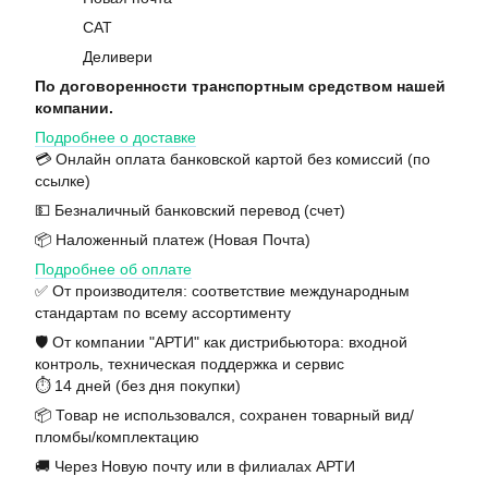
САТ
Деливери
По договоренности транспортным средством нашей
компании.
Подробнее о доставке
💳 Онлайн оплата банковской картой без комиссий (по
ссылке)
💵 Безналичный банковский перевод (счет)
📦 Наложенный платеж (Новая Почта)
Подробнее об оплате
✅ От производителя: соответствие международным
стандартам по всему ассортименту
🛡️ От компании "АРТИ" как дистрибьютора: входной
контроль, техническая поддержка и сервис
⏱️ 14 дней (без дня покупки)
📦 Товар не использовался, сохранен товарный вид/
пломбы/комплектацию
🚚 Через Новую почту или в филиалах АРТИ