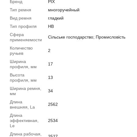
Бренд
PIX
Тип ремня
многоручейный
Вид ремня
гладкий
Тип профиля
HB
Сфера
Сільське господарство; Промисловість
применяемости
Количество
2
ручьев
Ширина
17
профиля, мм
Высота
13
профиля, мм
Ширина ремня,
34
мм
Длина
2562
внешняя, La
Длина
эффективная,
2534
Le
Длина рабочая,
2527