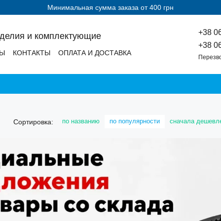
Минимальная сумма заказа от 400 грн
+38 0
зделия и комплектующие
+38 0
ДЫ
КОНТАКТЫ
ОПЛАТА И ДОСТАВКА
Перезв
по названию
по популярности
сначала дешевл
Сортировка: