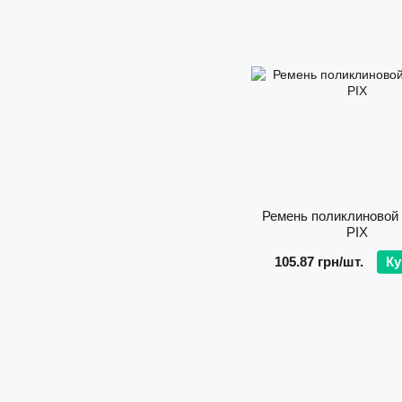
Ремень поликлиновой
PIX
105.87 грн/шт.
Ку