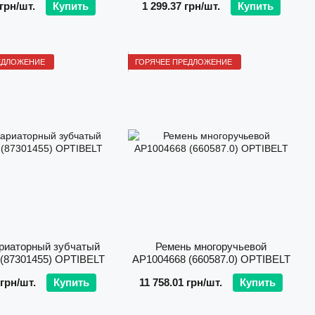
 грн/шт.
Купить
1 299.37 грн/шт.
Купить
ЕДЛОЖЕНИЕ
ГОРЯЧЕЕ ПРЕДЛОЖЕНИЕ
риаторный зубчатый
Ремень многоручьевой
(87301455) OPTIBELT
AP1004668 (660587.0) OPTIBELT
 грн/шт.
Купить
11 758.01 грн/шт.
Купить