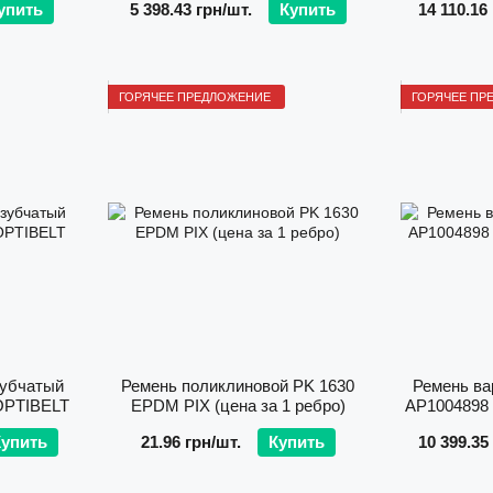
упить
5 398.43 грн/шт.
Купить
14 110.16
ГОРЯЧЕЕ ПРЕДЛОЖЕНИЕ
ГОРЯЧЕЕ ПР
зубчатый
Ремень поликлиновой PK 1630
Ремень ва
 OPTIBELT
EPDM PIX (цена за 1 ребро)
AP1004898 
упить
21.96 грн/шт.
Купить
10 399.35