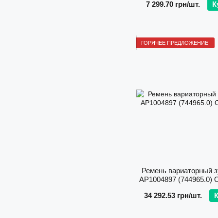
7 299.70 грн/шт.
К
усиленный
ГОРЯЧЕЕ ПРЕДЛОЖЕНИЕ
Ремень вариаторный 
AP1004897 (744965.0)
34 292.53 грн/шт.
К