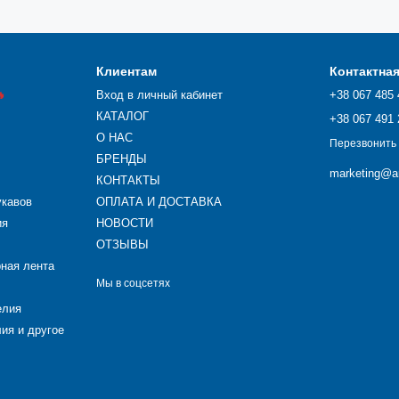
Клиентам
Контактна

Вход в личный кабинет
+38 067 485 
КАТАЛОГ
+38 067 491 
О НАС
Перезвонить
БРЕНДЫ
marketing@ar
КОНТАКТЫ
укавов
ОПЛАТА И ДОСТАВКА
ия
НОВОСТИ
ОТЗЫВЫ
рная лента
Мы в соцсетях
елия
ия и другое