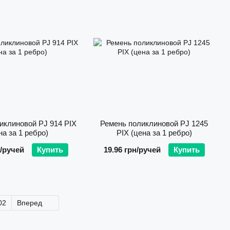
иклиновой PJ 914 PIX
Ремень поликлиновой PJ 1245
на за 1 ребро)
PIX (цена за 1 ребро)
н/ручей
Купить
19.96 грн/ручей
Купить
02
Вперед