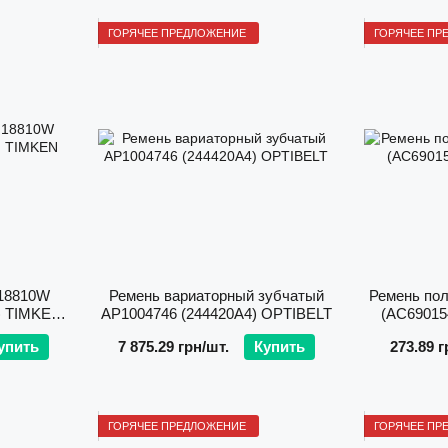
ГОРЯЧЕЕ ПРЕДЛОЖЕНИЕ
ГОРЯЧЕЕ ПР
18810W
Ремень вариаторный зубчатый
Ремень пол
) TIMKEN
AP1004746 (244420A4) OPTIBELT
(AC6901
упить
7 875.29 грн/шт.
Купить
273.89 г
ГОРЯЧЕЕ ПРЕДЛОЖЕНИЕ
ГОРЯЧЕЕ ПР