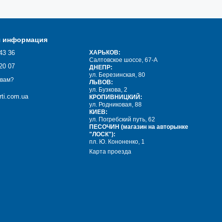
я информация
43 36
ХАРЬКОВ:
Салтовское шоссе, 67-А
20 07
ДНЕПР:
ул. Березинская, 80
 вам?
ЛЬВОВ:
ул. Бузкова, 2
ti.com.ua
КРОПИВНИЦКИЙ:
ул. Родниковая, 88
КИЕВ:
ул. Погребский путь, 62
ПЕСОЧИН (магазин на авторынке
"ЛОСК"):
пл. Ю. Кононенко, 1
Карта проезда