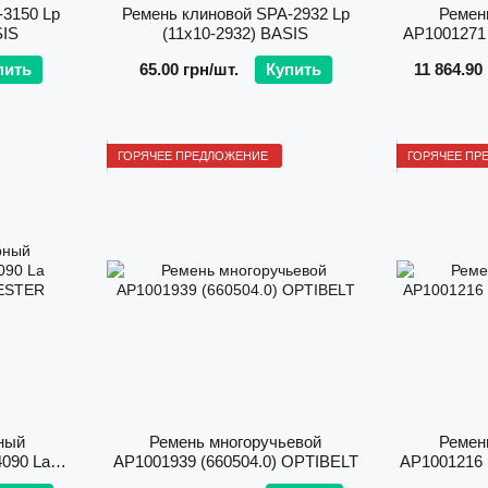
-3150 Lp
Ремень клиновой SPA-2932 Lp
Ремен
SIS
(11х10-2932) BASIS
AP1001271 
пить
65.00 грн/шт.
Купить
11 864.90
ГОРЯЧЕЕ ПРЕДЛОЖЕНИЕ
ГОРЯЧЕЕ ПР
ный
Ремень многоручьевой
Ремен
090 La
AP1001939 (660504.0) OPTIBELT
AP1001216 
VESTER