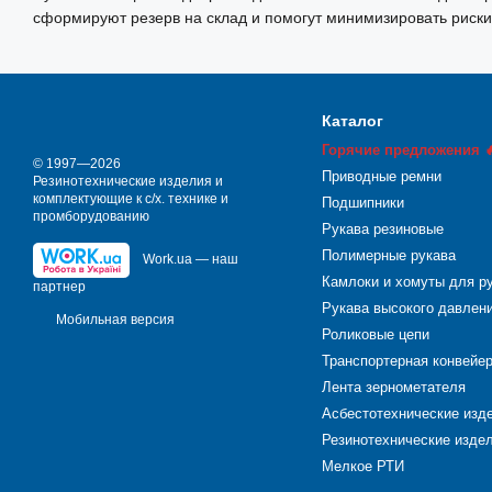
сформируют резерв на склад и помогут минимизировать риски
Каталог
Горячие предложения 
© 1997—2026
Приводные ремни
Резинотехнические изделия и
комплектующие к с/х. технике и
Подшипники
промборудованию
Рукава резиновые
Полимерные рукава
Work.ua — наш
Камлоки и хомуты для р
партнер
Рукава высокого давлен
Мобильная версия
Роликовые цепи
Транспортерная конвейе
Лента зернометателя
Асбестотехнические изд
Резинотехнические издел
Мелкое РТИ