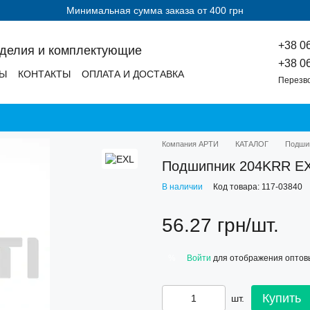
Минимальная сумма заказа от 400 грн
+38 0
зделия и комплектующие
+38 0
ДЫ
КОНТАКТЫ
ОПЛАТА И ДОСТАВКА
Перезв
Компания АРТИ
КАТАЛОГ
Подши
Подшипник 204KRR Е
В наличии
Код товара: 117-03840
56.27 грн/шт.
Войти
для отображения оптов
%
Купить
шт.