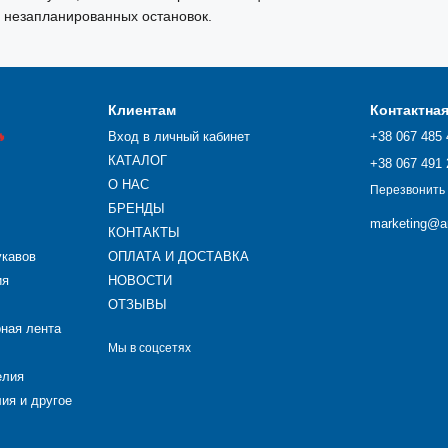
 незапланированных остановок.
Клиентам
Контактна

Вход в личный кабинет
+38 067 485 
КАТАЛОГ
+38 067 491 
О НАС
Перезвонить
БРЕНДЫ
marketing@ar
КОНТАКТЫ
укавов
ОПЛАТА И ДОСТАВКА
ия
НОВОСТИ
ОТЗЫВЫ
рная лента
Мы в соцсетях
елия
ия и другое