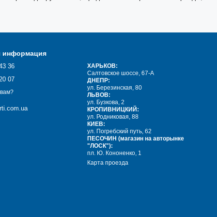
я информация
43 36
ХАРЬКОВ:
Салтовское шоссе, 67-А
20 07
ДНЕПР:
ул. Березинская, 80
 вам?
ЛЬВОВ:
ул. Бузкова, 2
ti.com.ua
КРОПИВНИЦКИЙ:
ул. Родниковая, 88
КИЕВ:
ул. Погребский путь, 62
ПЕСОЧИН (магазин на авторынке
"ЛОСК"):
пл. Ю. Кононенко, 1
Карта проезда