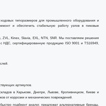
у ходовых типоразмеров для промышленного оборудования и
 ремонт и обеспечить стабильную работу узлов в пиковые
ZVL, Kinex, Slavia, EXL, NTN, SNR. Мы поставляем решения
т с НДС, сертифицированную продукцию ISO 9001 и TS16949,
аслей.
ствующих артикулов.
кладов в Харькове, Днепре, Львове, Кропивницком, Киеве и
ов от коррозии и механических повреждений.
ыстро подберут аналог, предложат альтернативные бренды,