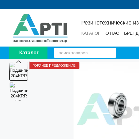
Перейти к основному контенту
Резинотехнические и
КАТАЛОГ
О НАС
БРЕН
НОВОСТИ
ОТЗЫВЫ
Каталог
ГОРЯЧЕЕ ПРЕДЛОЖЕНИЕ