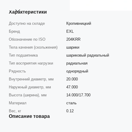
Характеристики
Доступно на складе
Кропивницкий
Бренд
EXL
Обозначение по ISO
204KRR
Тела качения (скольжения)
шарики
Тип подшипника
шариковый радиальный
Тип восприятия нагрузки
радиальная
Рядность
однорядный
Внутренний диаметр, мм
20.000
Наружный диаметр, мм
47.000
Высота (ширина), мм
14.000/17.700
Материал
сталь
Вес, кг
0.12
Описание товара