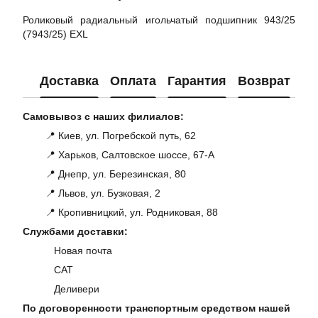
Роликовый радиальный игольчатый подшипник 943/25
(7943/25) EXL
Доставка
Оплата
Гарантия
Возврат
Ко
Самовывоз с наших филиалов:
📍 Киев, ул. Погребской путь, 62
📍 Харьков, Салтовское шоссе, 67-А
📍 Днепр, ул. Березинская, 80
📍 Львов, ул. Бузковая, 2
📍 Кропивницкий, ул. Родниковая, 88
Службами доставки:
Новая почта
САТ
Деливери
По договоренности транспортным средством нашей