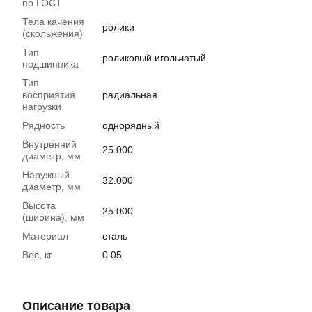
по ГОСТ
Тела качения
ролики
(скольжения)
Тип
роликовый игольчатый
подшипника
Тип
восприятия
радиальная
нагрузки
Рядность
однорядный
Внутренний
25.000
диаметр, мм
Наружный
32.000
диаметр, мм
Высота
25.000
(ширина), мм
Материал
сталь
Вес, кг
0.05
Описание товара