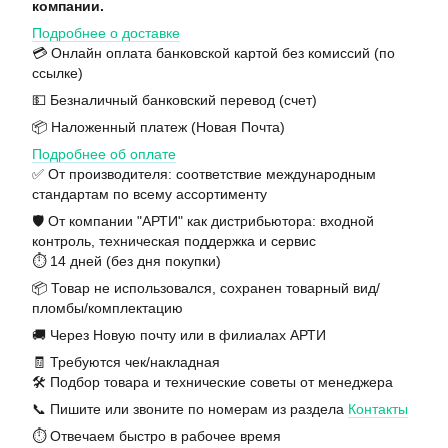
компании.
Подробнее о доставке
💳 Онлайн оплата банковской картой без комиссий (по
ссылке)
💵 Безналичный банковский перевод (счет)
📦 Наложенный платеж (Новая Почта)
Подробнее об оплате
✅ От производителя: соответствие международным
стандартам по всему ассортименту
🛡️ От компании "АРТИ" как дистрибьютора: входной
контроль, техническая поддержка и сервис
⏱️ 14 дней (без дня покупки)
📦 Товар не использовался, сохранен товарный вид/
пломбы/комплектацию
🚚 Через Новую почту или в филиалах АРТИ
🧾 Требуются чек/накладная
🛠️ Подбор товара и технические советы от менеджера
📞 Пишите или звоните по номерам из раздела
Контакты
⏱️ Отвечаем быстро в рабочее время