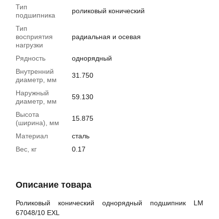
Тип
роликовый конический
подшипника
Тип
восприятия
радиальная и осевая
нагрузки
Рядность
однорядный
Внутренний
31.750
диаметр, мм
Наружный
59.130
диаметр, мм
Высота
15.875
(ширина), мм
Материал
сталь
Вес, кг
0.17
Описание товара
Роликовый конический однорядный подшипник LM
67048/10 EXL