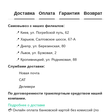
Доставка
Оплата
Гарантия
Возврат
Ко
Самовывоз с наших филиалов:
📍 Киев, ул. Погребской путь, 62
📍 Харьков, Салтовское шоссе, 67-А
📍 Днепр, ул. Березинская, 80
📍 Львов, ул. Бузковая, 2
📍 Кропивницкий, ул. Родниковая, 88
Службами доставки:
Новая почта
САТ
Деливери
По договоренности транспортным средством нашей
компании.
Подробнее о доставке
💳 Онлайн оплата банковской картой без комиссий (по