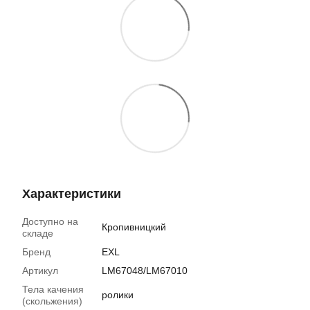
Характеристики
Доступно на
Кропивницкий
складе
Бренд
EXL
Артикул
LM67048/LM67010
Тела качения
ролики
(скольжения)