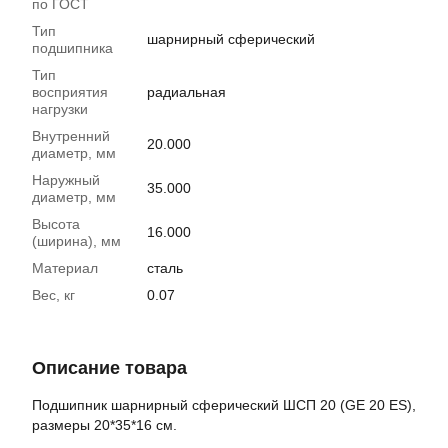
по ГОСТ
Тип
шарнирный сферический
подшипника
Тип
восприятия
радиальная
нагрузки
Внутренний
20.000
диаметр, мм
Наружный
35.000
диаметр, мм
Высота
16.000
(ширина), мм
Материал
сталь
Вес, кг
0.07
Описание товара
Подшипник шарнирный сферический ШСП 20 (GE 20 ES),
размеры 20*35*16 см.