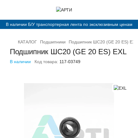
В наличии Б/У транспортерная лента по эксклюзивным ценам
КАТАЛОГ
Подшипники
Подшипник ШС20 (GЕ 20 ES) EXL
Подшипник ШС20 (GЕ 20 ES) EXL
В наличии
Код товара:
117-03749