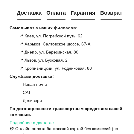
Доставка
Оплата
Гарантия
Возврат
Ко
Самовывоз с наших филиалов:
📍 Киев, ул. Погребской путь, 62
📍 Харьков, Салтовское шоссе, 67-А
📍 Днепр, ул. Березинская, 80
📍 Львов, ул. Бузковая, 2
📍 Кропивницкий, ул. Родниковая, 88
Службами доставки:
Новая почта
САТ
Деливери
По договоренности транспортным средством нашей
компании.
Подробнее о доставке
💳 Онлайн оплата банковской картой без комиссий (по