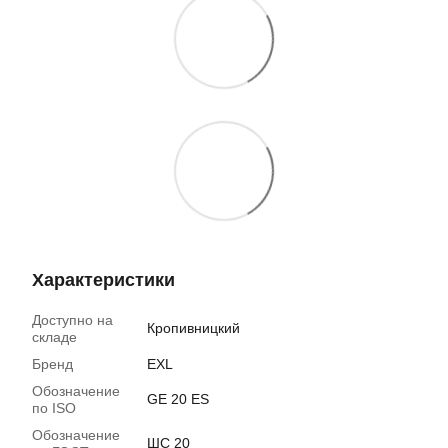
Характеристики
Доступно на
Кропивницкий
складе
Бренд
EXL
Обозначение
GE 20 ES
по ISO
Обозначение
ШС 20