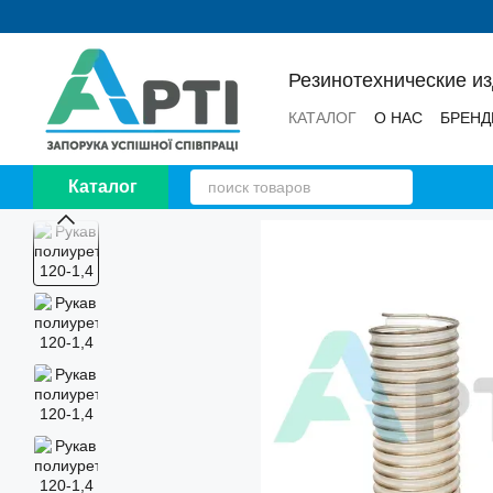
Перейти к основному контенту
Резинотехнические и
КАТАЛОГ
О НАС
БРЕН
НОВОСТИ
ОТЗЫВЫ
Каталог