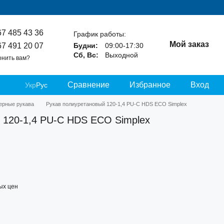
67 485 43 36
График работы:
Мой заказ
67 491 20 07
Будни:
09:00-17:30
Сб, Вс:
Выходной
онить вам?
Сравнение
Избранное
Вход
Укр
Рус
ерные рукава
Рукав полиуретановый 120-1,4 PU-C HDS ECO Simplex
 120-1,4 PU-C HDS ECO Simplex
ых цен