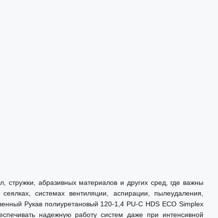
, стружки, абразивных материалов и других сред, где важны
 сеялках, системах вентиляции, аспирации, пылеудаления,
твенный Рукав полиуретановый 120-1,4 PU-C HDS ECO Simplex
беспечивать надежную работу систем даже при интенсивной