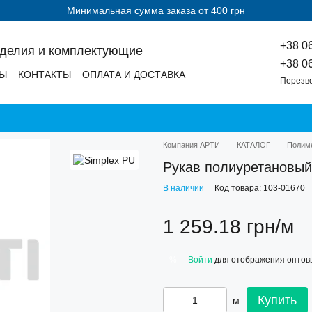
Минимальная сумма заказа от 400 грн
+38 0
зделия и комплектующие
+38 0
ДЫ
КОНТАКТЫ
ОПЛАТА И ДОСТАВКА
Перезв
Компания АРТИ
КАТАЛОГ
Полим
Рукав полиуретановый
В наличии
Код товара: 103-01670
1 259.18 грн/м
Войти
для отображения оптов
%
Купить
м