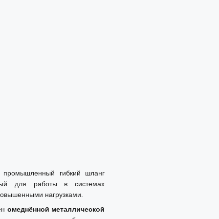
промышленный гибкий шланг
нный для работы в системах
 повышенными нагрузками.
лен
омеднённой металлической