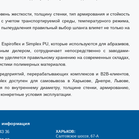
ень жесткости, толщину стенки, тип армирования и стойкость
 с учетом транспортируемой среды, температурного режима,
и пылеудаления правильный выбор шланга влияет не только на
piroflex и Simplex PU, которые используются для абразивов,
ным дилером, сотрудничает непосредственно с заводами-
ие уделяется правильному хранению на современных складах,
ристики полимерных материалов.
редприятий, перерабатывающих комплексов и B2B-клиентов,
ex доступен для самовывоза в Харькове, Днепре, Львове,
ия по внутреннему диаметру, толщине стенки, армированию,
конкретные условия эксплуатации.
я информация
43 36
ХАРЬКОВ:
Салтовское шоссе, 67-А