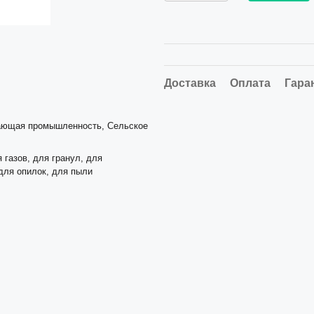
Доставка
Оплата
Гара
вающая промышленность, Сельское
 газов, для гранул, для
для опилок, для пыли