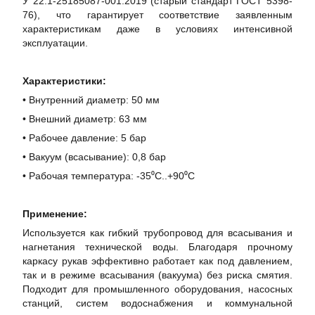
У 22.1-25185087-001:2019 (старый стандарт ГОСТ 5398-
76), что гарантирует соответствие заявленным
характеристикам даже в условиях интенсивной
эксплуатации.
Характеристики:
• Внутренний диаметр: 50 мм
• Внешний диаметр: 63 мм
• Рабочее давление: 5 бар
• Вакуум (всасывание): 0,8 бар
• Рабочая температура: -35⁰С..+90⁰С
Применение:
Используется как гибкий трубопровод для всасывания и
нагнетания технической воды. Благодаря прочному
каркасу рукав эффективно работает как под давлением,
так и в режиме всасывания (вакуума) без риска смятия.
Подходит для промышленного оборудования, насосных
станций, систем водоснабжения и коммунальной