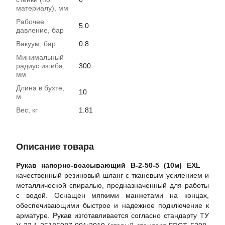
материалу), мм
Рабочее
5.0
давление, бар
Вакуум, бар
0.8
Минимальный
радиус изгиба,
300
мм
Длина в бухте,
10
м
Вес, кг
1.81
Описание товара
Рукав напорно-всасывающий В-2-50-5 (10м) EXL
–
качественный резиновый шланг с тканевым усилением и
металлической спиралью, предназначенный для работы
с водой. Оснащен мягкими манжетами на концах,
обеспечивающими быстрое и надежное подключение к
арматуре. Рукав изготавливается согласно стандарту ТУ