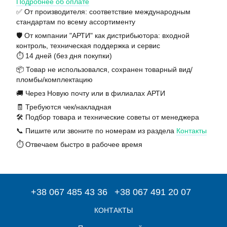
Подробнее об оплате
✅ От производителя: соответствие международным
стандартам по всему ассортименту
🛡️ От компании "АРТИ" как дистрибьютора: входной
контроль, техническая поддержка и сервис
⏱️ 14 дней (без дня покупки)
📦 Товар не использовался, сохранен товарный вид/
пломбы/комплектацию
🚚 Через Новую почту или в филиалах АРТИ
🧾 Требуются чек/накладная
🛠️ Подбор товара и технические советы от менеджера
📞 Пишите или звоните по номерам из раздела
Контакты
⏱️ Отвечаем быстро в рабочее время
+38 067 485 43 36
+38 067 491 20 07
КОНТАКТЫ