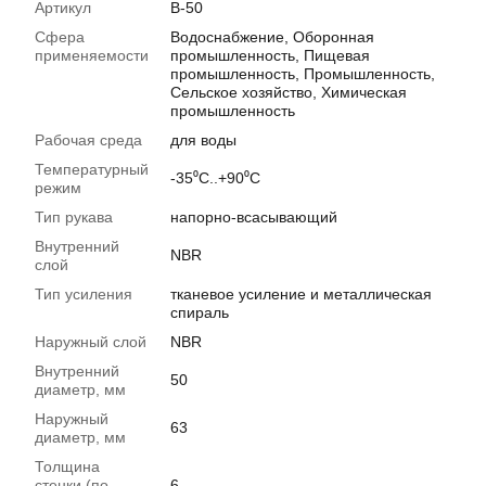
Артикул
В-50
Сфера
Водоснабжение, Оборонная
применяемости
промышленность, Пищевая
промышленность, Промышленность,
Сельское хозяйство, Химическая
промышленность
Рабочая среда
для воды
Температурный
-35⁰С..+90⁰С
режим
Тип рукава
напорно-всасывающий
Внутренний
NBR
слой
Тип усиления
тканевое усиление и металлическая
спираль
Наружный слой
NBR
Внутренний
50
диаметр, мм
Наружный
63
диаметр, мм
Толщина
стенки (по
6