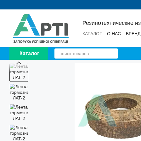
Перейти к основному контенту
Резинотехнические и
КАТАЛОГ
О НАС
БРЕН
НОВОСТИ
ОТЗЫВЫ
Каталог