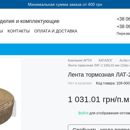
Минимальная сумма заказа от 400 грн
+38 0
зделия и комплектующие
+38 0
ДЫ
КОНТАКТЫ
ОПЛАТА И ДОСТАВКА
Перезв
Компания АРТИ
КАТАЛОГ
Асбест
Лента тормозная ЛАТ-2 100х10 мм (10м
Лента тормозная ЛАТ-
Нет в наличии
Код товара: 109-00
1 031.01 грн/п.м
Войти
для отображения оптов
%