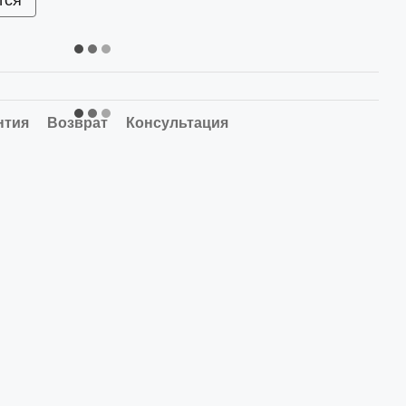
тся
нтия
Возврат
Консультация