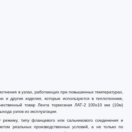
лотнения в узлах, работающих при повышенных температурах,
и и другие изделия, которые используются в теплотехнике,
ачественный товар Лента тормозная ЛАТ-2 100х10 мм (10м)
ыхода узлов из эксплуатации.
у режиму, типу фланцевого или сальникового соединения и
етом реальных производственных условий, а не только по