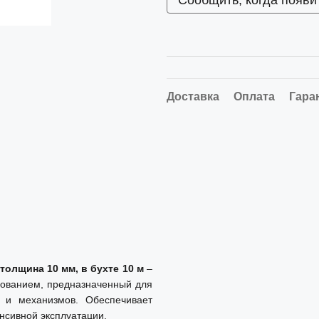
Сообщить, когда появи
Доставка
Оплата
Гара
толщина 10 мм, в бухте 10 м
–
рованием, предназначенный для
 и механизмов. Обеспечивает
нсивной эксплуатации.