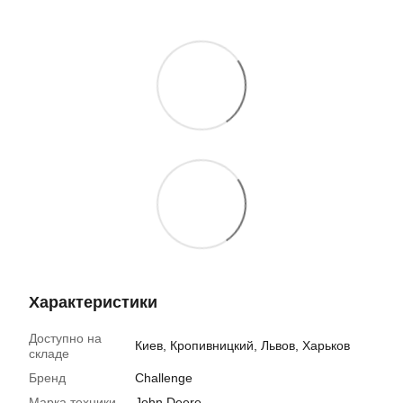
Характеристики
Доступно на
Киев, Кропивницкий, Львов, Харьков
складе
Бренд
Challenge
Марка техники
John Deere