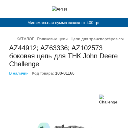
Минимальная сумма заказа от 400 грн
КАТАЛОГ
Роликовые цепи
Цепи для транспортёров сог
AZ44912; AZ63336; AZ102573
боковая цепь для ТНК John Deere
Challenge
В наличии
Код товара:
108-01168