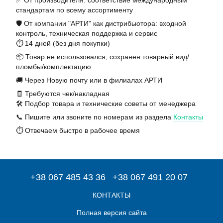
✅ От производителя: соответствие международным
стандартам по всему ассортименту
🛡️ От компании "АРТИ" как дистрибьютора: входной
контроль, техническая поддержка и сервис
⏱️ 14 дней (без дня покупки)
📦 Товар не использовался, сохранен товарный вид/
пломбы/комплектацию
🚚 Через Новую почту или в филиалах АРТИ
🧾 Требуются чек/накладная
🛠️ Подбор товара и технические советы от менеджера
📞 Пишите или звоните по номерам из раздела
Контакты
⏱️ Отвечаем быстро в рабочее время
+38 067 485 43 36
+38 067 491 20 07
КОНТАКТЫ
Полная версия сайта