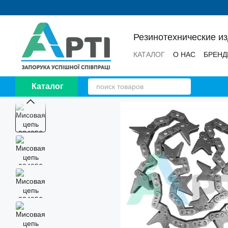
Перейти к основному контенту
Резинотехнические и
КАТАЛОГ
О НАС
БРЕН
НОВОСТИ
ОТЗЫВЫ
Каталог