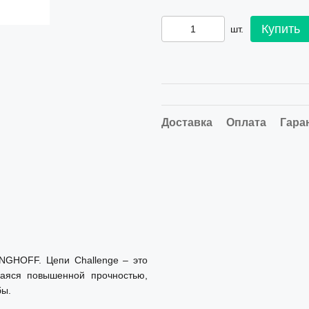
Купить
шт.
Доставка
Оплата
Гара
INGHOFF. Цепи Challenge – это
щаяся повышенной прочностью,
бы.