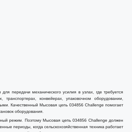
для передачи механического усилия в узлах, где требуется
, транспортерах, конвейерах, упаковочном оборудовании,
ыми. Качественный Мысовая цепь 034856 Challenge помогает
тановок оборудования.
очный режим. Поэтому Мысовая цепь 034856 Challenge должен
женные периоды, когда сельскохозяйственная техника работает